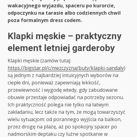
wakacyjnego wyjazdu, spaceru po kurorcie,
odpoczynku na tarasie albo codziennych chwil
poza formalnym dress codem.
Klapki męskie – praktyczny
element letniej garderoby
Klapki męskie (zamów tutaj:
https://bigstar.pl/c/mezczyzna/buty/klapki-sandaly
)
są jednym z najbardziej intuicyjnych wyborów na
ciepłe dni, ponieważ zapewniają lekkość,
przewiewność i wygodę wtedy, gdy zabudowane
obuwie przestaje odpowiadać na potrzeby sezonu.
Ich praktyczność polega nie tylko na łatwym
zakładaniu, lecz także na tym, że mogą towarzyszyć
wielu sytuacjom: od porannego wyjścia na balkon,
przez drogę na plażę, aż po spokojny spacer po
nadmorskim deptaku czy luźne spotkanie w