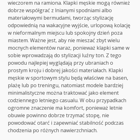
wieczorem na ramiona. Klapki męskie mogą również
dobrze współgrać z lnianymi spodniami albo
materiałowymi bermudami, tworząc stylizację
odpowiednią na wakacyjne wyjście, urlopową kolację
w nieformalnym miejscu lub spokojny dzień poza
miastem. Ważne jest, aby nie mieszać zbyt wielu
mocnych elementów naraz, ponieważ klapki same w
sobie wprowadzają do stylizacji luźny ton. Z tego
powodu najlepiej wyglądają przy ubraniach o
prostym kroju i dobrej jakości materiałach. Klapki
męskie w sportowym stylu będą właściwe na basen,
plażę lub po treningu, natomiast modele bardziej
minimalistyczne można traktować jako element
codziennego letniego casualu. W obu przypadkach
ogromne znaczenie ma komfort, ponieważ letnie
obuwie powinno dobrze trzymać stopę, nie
powodować otarć i zapewniać stabilność podczas
chodzenia po różnych nawierzchniach.