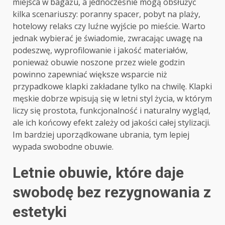
miejsca w bagażu, a jednocześnie mogą obsłużyć
kilka scenariuszy: poranny spacer, pobyt na plaży,
hotelowy relaks czy luźne wyjście po mieście. Warto
jednak wybierać je świadomie, zwracając uwagę na
podeszwę, wyprofilowanie i jakość materiałów,
ponieważ obuwie noszone przez wiele godzin
powinno zapewniać większe wsparcie niż
przypadkowe klapki zakładane tylko na chwilę. Klapki
męskie dobrze wpisują się w letni styl życia, w którym
liczy się prostota, funkcjonalność i naturalny wygląd,
ale ich końcowy efekt zależy od jakości całej stylizacji.
Im bardziej uporządkowane ubrania, tym lepiej
wypada swobodne obuwie.
Letnie obuwie, które daje
swobodę bez rezygnowania z
estetyki