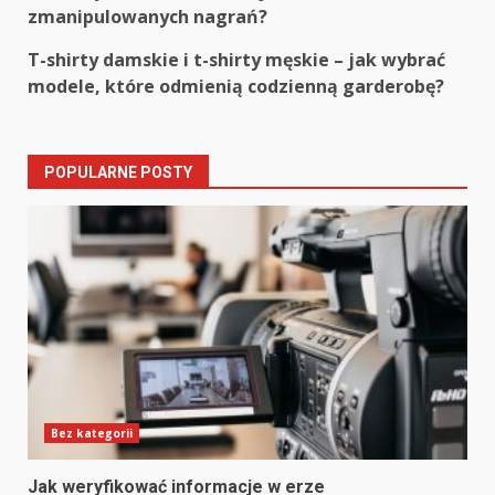
zmanipulowanych nagrań?
navigation
T-shirty damskie i t-shirty męskie – jak wybrać
modele, które odmienią codzienną garderobę?
POPULARNE POSTY
Bez kategorii
Jak weryfikować informacje w erze