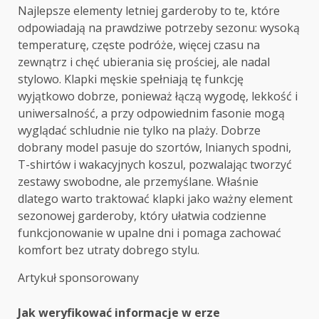
Najlepsze elementy letniej garderoby to te, które
odpowiadają na prawdziwe potrzeby sezonu: wysoką
temperaturę, częste podróże, więcej czasu na
zewnątrz i chęć ubierania się prościej, ale nadal
stylowo. Klapki męskie spełniają tę funkcję
wyjątkowo dobrze, ponieważ łączą wygodę, lekkość i
uniwersalność, a przy odpowiednim fasonie mogą
wyglądać schludnie nie tylko na plaży. Dobrze
dobrany model pasuje do szortów, lnianych spodni,
T-shirtów i wakacyjnych koszul, pozwalając tworzyć
zestawy swobodne, ale przemyślane. Właśnie
dlatego warto traktować klapki jako ważny element
sezonowej garderoby, który ułatwia codzienne
funkcjonowanie w upalne dni i pomaga zachować
komfort bez utraty dobrego stylu.
Artykuł sponsorowany
Post
Jak weryfikować informacje w erze