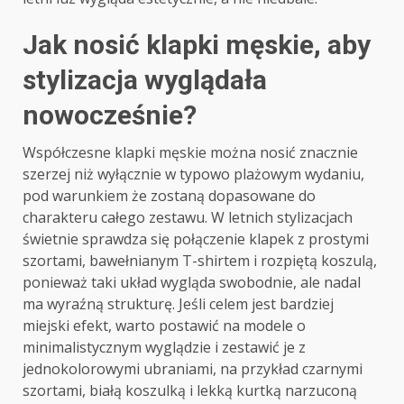
Jak nosić klapki męskie, aby
stylizacja wyglądała
nowocześnie?
Współczesne klapki męskie można nosić znacznie
szerzej niż wyłącznie w typowo plażowym wydaniu,
pod warunkiem że zostaną dopasowane do
charakteru całego zestawu. W letnich stylizacjach
świetnie sprawdza się połączenie klapek z prostymi
szortami, bawełnianym T-shirtem i rozpiętą koszulą,
ponieważ taki układ wygląda swobodnie, ale nadal
ma wyraźną strukturę. Jeśli celem jest bardziej
miejski efekt, warto postawić na modele o
minimalistycznym wyglądzie i zestawić je z
jednokolorowymi ubraniami, na przykład czarnymi
szortami, białą koszulką i lekką kurtką narzuconą