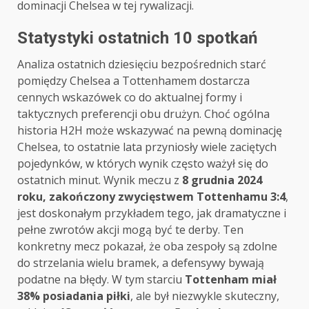
dominacji Chelsea w tej rywalizacji.
Statystyki ostatnich 10 spotkań
Analiza ostatnich dziesięciu bezpośrednich starć
pomiędzy Chelsea a Tottenhamem dostarcza
cennych wskazówek co do aktualnej formy i
taktycznych preferencji obu drużyn. Choć ogólna
historia H2H może wskazywać na pewną dominację
Chelsea, to ostatnie lata przyniosły wiele zaciętych
pojedynków, w których wynik często ważył się do
ostatnich minut. Wynik meczu z
8 grudnia 2024
roku, zakończony zwycięstwem Tottenhamu 3:4
,
jest doskonałym przykładem tego, jak dramatyczne i
pełne zwrotów akcji mogą być te derby. Ten
konkretny mecz pokazał, że oba zespoły są zdolne
do strzelania wielu bramek, a defensywy bywają
podatne na błędy. W tym starciu
Tottenham miał
38% posiadania piłki
, ale był niezwykle skuteczny,