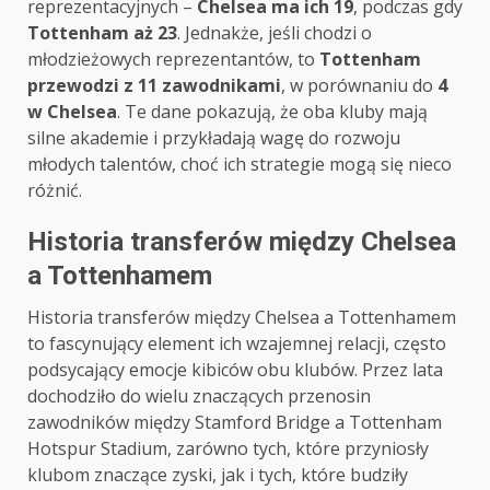
reprezentacyjnych –
Chelsea ma ich 19
, podczas gdy
Tottenham aż 23
. Jednakże, jeśli chodzi o
młodzieżowych reprezentantów, to
Tottenham
przewodzi z 11 zawodnikami
, w porównaniu do
4
w Chelsea
. Te dane pokazują, że oba kluby mają
silne akademie i przykładają wagę do rozwoju
młodych talentów, choć ich strategie mogą się nieco
różnić.
Historia transferów między Chelsea
a Tottenhamem
Historia transferów między Chelsea a Tottenhamem
to fascynujący element ich wzajemnej relacji, często
podsycający emocje kibiców obu klubów. Przez lata
dochodziło do wielu znaczących przenosin
zawodników między Stamford Bridge a Tottenham
Hotspur Stadium, zarówno tych, które przyniosły
klubom znaczące zyski, jak i tych, które budziły