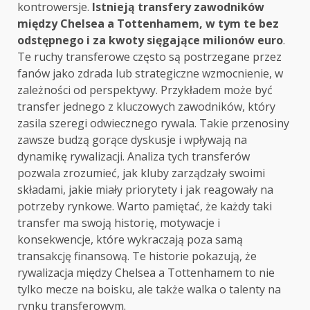
kontrowersje.
Istnieją transfery zawodników
między Chelsea a Tottenhamem, w tym te bez
odstępnego i za kwoty sięgające milionów euro
.
Te ruchy transferowe często są postrzegane przez
fanów jako zdrada lub strategiczne wzmocnienie, w
zależności od perspektywy. Przykładem może być
transfer jednego z kluczowych zawodników, który
zasila szeregi odwiecznego rywala. Takie przenosiny
zawsze budzą gorące dyskusje i wpływają na
dynamikę rywalizacji. Analiza tych transferów
pozwala zrozumieć, jak kluby zarządzały swoimi
składami, jakie miały priorytety i jak reagowały na
potrzeby rynkowe. Warto pamiętać, że każdy taki
transfer ma swoją historię, motywacje i
konsekwencje, które wykraczają poza samą
transakcję finansową. Te historie pokazują, że
rywalizacja między Chelsea a Tottenhamem to nie
tylko mecze na boisku, ale także walka o talenty na
rynku transferowym.