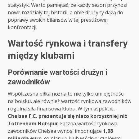
statystyk. Warto pamiętać, że każdy sezon przynosi
nowe rozdziały tej historii, a obie drużyny dążą do
poprawy swoich bilansów w tej prestiżowej
konfrontacji.
Wartość rynkowa i transfery
między klubami
Porównanie wartości drużyn i
zawodników
Współczesna piłka nożna to nie tylko umiejętności
na boisku, ale również wartość rynkowa zawodników
i ogólna siła finansowa klubu. W tym aspekcie,
Chelsea F.C. prezentuje się nieco korzystniej niż
Tottenham Hotspur
. Łączna wartość rynkowa
zawodników Chelsea wynosi imponujące
1,08
miliarda euro
, co plasuje klub w ścisłej czołówce