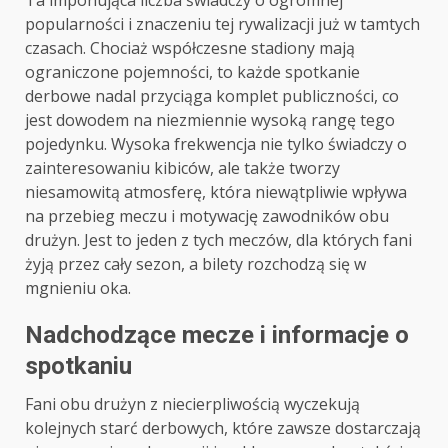
Ta imponująca liczba świadczy o ogromnej
popularności i znaczeniu tej rywalizacji już w tamtych
czasach. Chociaż współczesne stadiony mają
ograniczone pojemności, to każde spotkanie
derbowe nadal przyciąga komplet publiczności, co
jest dowodem na niezmiennie wysoką rangę tego
pojedynku. Wysoka frekwencja nie tylko świadczy o
zainteresowaniu kibiców, ale także tworzy
niesamowitą atmosferę, która niewątpliwie wpływa
na przebieg meczu i motywację zawodników obu
drużyn. Jest to jeden z tych meczów, dla których fani
żyją przez cały sezon, a bilety rozchodzą się w
mgnieniu oka.
Nadchodzące mecze i informacje o
spotkaniu
Fani obu drużyn z niecierpliwością wyczekują
kolejnych starć derbowych, które zawsze dostarczają