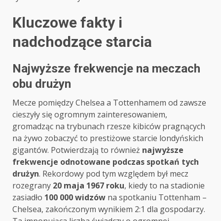
Kluczowe fakty i
nadchodzące starcia
Najwyższe frekwencje na meczach
obu drużyn
Mecze pomiędzy Chelsea a Tottenhamem od zawsze
cieszyły się ogromnym zainteresowaniem,
gromadząc na trybunach rzesze kibiców pragnących
na żywo zobaczyć to prestiżowe starcie londyńskich
gigantów. Potwierdzają to również
najwyższe
frekwencje odnotowane podczas spotkań tych
drużyn
. Rekordowy pod tym względem był mecz
rozegrany
20 maja 1967 roku
, kiedy to na stadionie
zasiadło
100 000 widzów
na spotkaniu Tottenham –
Chelsea, zakończonym wynikiem 2:1 dla gospodarzy.