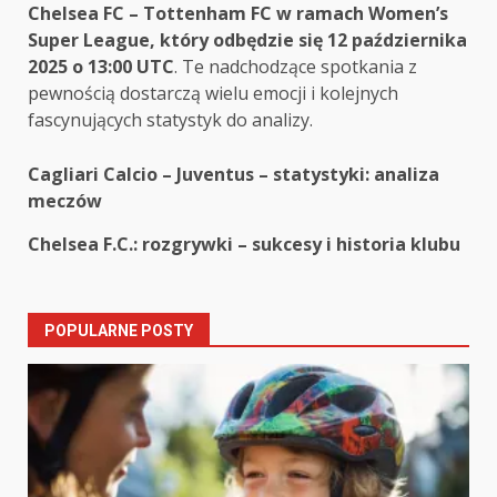
Chelsea FC – Tottenham FC w ramach Women’s
Super League, który odbędzie się 12 października
2025 o 13:00 UTC
. Te nadchodzące spotkania z
pewnością dostarczą wielu emocji i kolejnych
fascynujących statystyk do analizy.
Post
Cagliari Calcio – Juventus – statystyki: analiza
meczów
navigation
Chelsea F.C.: rozgrywki – sukcesy i historia klubu
POPULARNE POSTY