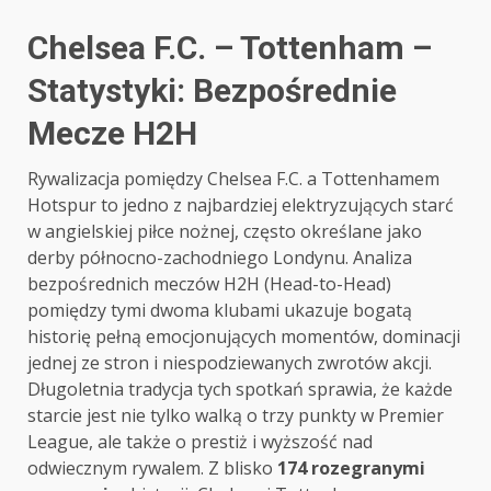
Chelsea F.C. – Tottenham –
Statystyki: Bezpośrednie
Mecze H2H
Rywalizacja pomiędzy Chelsea F.C. a Tottenhamem
Hotspur to jedno z najbardziej elektryzujących starć
w angielskiej piłce nożnej, często określane jako
derby północno-zachodniego Londynu. Analiza
bezpośrednich meczów H2H (Head-to-Head)
pomiędzy tymi dwoma klubami ukazuje bogatą
historię pełną emocjonujących momentów, dominacji
jednej ze stron i niespodziewanych zwrotów akcji.
Długoletnia tradycja tych spotkań sprawia, że każde
starcie jest nie tylko walką o trzy punkty w Premier
League, ale także o prestiż i wyższość nad
odwiecznym rywalem. Z blisko
174 rozegranymi