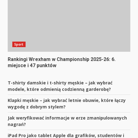
Sport
Rankingi Wrexham w Championship 2025-26: 6.
miejsce i 47 punktów
T-shirty damskie i t-shirty męskie – jak wybrać
modele, które odmienią codzienną garderobę?
Klapki męskie – jak wybrać letnie obuwie, które łączy
wygodę z dobrym stylem?
Jak weryfikować informacje w erze zmanipulowanych
nagrań?
iPad Pro jako tablet Apple dla grafików, studentów i