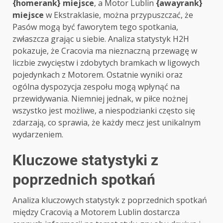
{homerank} miejsce
, a Motor Lublin
{awayrank}
miejsce
w Ekstraklasie, można przypuszczać, że
Pasów mogą być faworytem tego spotkania,
zwłaszcza grając u siebie. Analiza statystyk H2H
pokazuje, że Cracovia ma nieznaczną przewagę w
liczbie zwycięstw i zdobytych bramkach w ligowych
pojedynkach z Motorem. Ostatnie wyniki oraz
ogólna dyspozycja zespołu mogą wpłynąć na
przewidywania. Niemniej jednak, w piłce nożnej
wszystko jest możliwe, a niespodzianki często się
zdarzają, co sprawia, że każdy mecz jest unikalnym
wydarzeniem.
Kluczowe statystyki z
poprzednich spotkań
Analiza kluczowych statystyk z poprzednich spotkań
między Cracovią a Motorem Lublin dostarcza