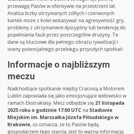
przewagę Pasów w ofensywie na przestrzeni lat.
Analiza liczby otrzymanych żółtych i czerwonych
kartek może z kolei wskazywać na agresywność gry,
problemy z utrzymaniem dyscypliny lub tendencję do
popełniania fauli przez poszczególne drużyny. Te
dane są kluczowe dla pełnego obrazu rywalizacji i
oceny potencjalnego przebiegu przyszłych spotkań.
Informacje o najbliższym
meczu
Nadchodzące spotkanie między Cracovią a Motorem
Lublin zapowiada się jako emocjonujące widowisko w
ramach Ekstraklasy. Mecz odbędzie się
21 listopada
2025 roku o godzinie 17:00 UTC
na
Stadionie
Miejskim im. Marszałka Józefa Piłsudskiego w
Krakowie
, co oznacza, że to Pasów będą
gospodarzem tego starcia. Jest to ważna informacja