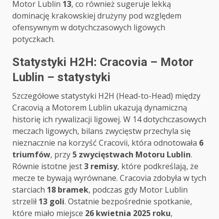
Motor Lublin
13
, co również sugeruje lekką
dominację krakowskiej drużyny pod względem
ofensywnym w dotychczasowych ligowych
potyczkach.
Statystyki H2H: Cracovia – Motor
Lublin – statystyki
Szczegółowe statystyki H2H (Head-to-Head) między
Cracovią a Motorem Lublin ukazują dynamiczną
historię ich rywalizacji ligowej. W 14 dotychczasowych
meczach ligowych, bilans zwycięstw przechyla się
nieznacznie na korzyść Cracovii, która odnotowała
6
triumfów
, przy
5 zwycięstwach Motoru Lublin
.
Równie istotne jest
3 remisy
, które podkreślają, że
mecze te bywają wyrównane. Cracovia zdobyła w tych
starciach
18 bramek
, podczas gdy Motor Lublin
strzelił
13 goli
. Ostatnie bezpośrednie spotkanie,
które miało miejsce
26 kwietnia 2025 roku
,