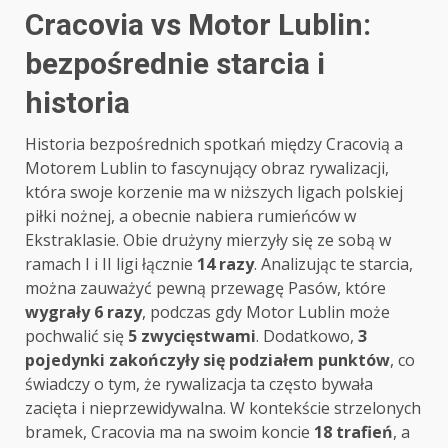
Cracovia vs Motor Lublin:
bezpośrednie starcia i
historia
Historia bezpośrednich spotkań między Cracovią a
Motorem Lublin to fascynujący obraz rywalizacji,
która swoje korzenie ma w niższych ligach polskiej
piłki nożnej, a obecnie nabiera rumieńców w
Ekstraklasie. Obie drużyny mierzyły się ze sobą w
ramach I i II ligi łącznie
14 razy
. Analizując te starcia,
można zauważyć pewną przewagę Pasów, które
wygrały 6 razy
, podczas gdy Motor Lublin może
pochwalić się
5 zwycięstwami
. Dodatkowo,
3
pojedynki zakończyły się podziałem punktów
, co
świadczy o tym, że rywalizacja ta często bywała
zacięta i nieprzewidywalna. W kontekście strzelonych
bramek, Cracovia ma na swoim koncie
18 trafień
, a