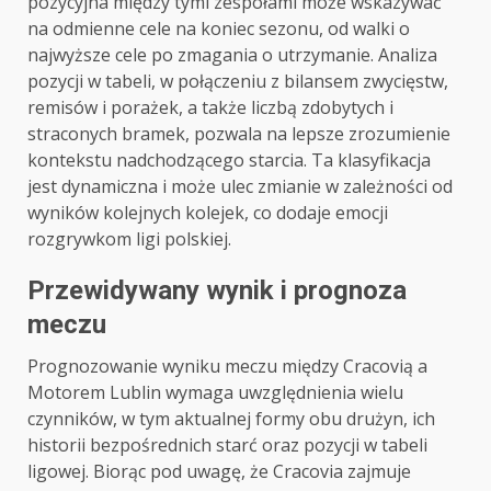
pozycyjna między tymi zespołami może wskazywać
na odmienne cele na koniec sezonu, od walki o
najwyższe cele po zmagania o utrzymanie. Analiza
pozycji w tabeli, w połączeniu z bilansem zwycięstw,
remisów i porażek, a także liczbą zdobytych i
straconych bramek, pozwala na lepsze zrozumienie
kontekstu nadchodzącego starcia. Ta klasyfikacja
jest dynamiczna i może ulec zmianie w zależności od
wyników kolejnych kolejek, co dodaje emocji
rozgrywkom ligi polskiej.
Przewidywany wynik i prognoza
meczu
Prognozowanie wyniku meczu między Cracovią a
Motorem Lublin wymaga uwzględnienia wielu
czynników, w tym aktualnej formy obu drużyn, ich
historii bezpośrednich starć oraz pozycji w tabeli
ligowej. Biorąc pod uwagę, że Cracovia zajmuje