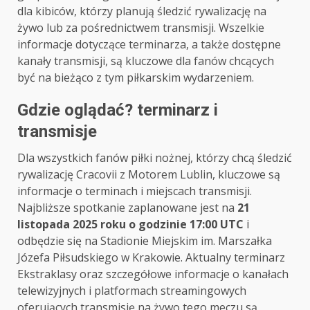
dla kibiców, którzy planują śledzić rywalizację na
żywo lub za pośrednictwem transmisji. Wszelkie
informacje dotyczące terminarza, a także dostępne
kanały transmisji, są kluczowe dla fanów chcących
być na bieżąco z tym piłkarskim wydarzeniem.
Gdzie oglądać? terminarz i
transmisje
Dla wszystkich fanów piłki nożnej, którzy chcą śledzić
rywalizację Cracovii z Motorem Lublin, kluczowe są
informacje o terminach i miejscach transmisji.
Najbliższe spotkanie zaplanowane jest na
21
listopada 2025 roku o godzinie 17:00 UTC
i
odbędzie się na Stadionie Miejskim im. Marszałka
Józefa Piłsudskiego w Krakowie. Aktualny terminarz
Ekstraklasy oraz szczegółowe informacje o kanałach
telewizyjnych i platformach streamingowych
oferujących transmisję na żywo tego meczu są