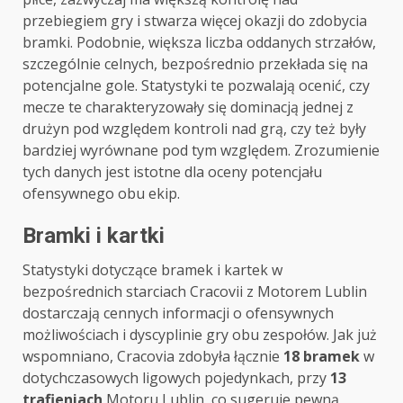
przebiegiem gry i stwarza więcej okazji do zdobycia
bramki. Podobnie, większa liczba oddanych strzałów,
szczególnie celnych, bezpośrednio przekłada się na
potencjalne gole. Statystyki te pozwalają ocenić, czy
mecze te charakteryzowały się dominacją jednej z
drużyn pod względem kontroli nad grą, czy też były
bardziej wyrównane pod tym względem. Zrozumienie
tych danych jest istotne dla oceny potencjału
ofensywnego obu ekip.
Bramki i kartki
Statystyki dotyczące bramek i kartek w
bezpośrednich starciach Cracovii z Motorem Lublin
dostarczają cennych informacji o ofensywnych
możliwościach i dyscyplinie gry obu zespołów. Jak już
wspomniano, Cracovia zdobyła łącznie
18 bramek
w
dotychczasowych ligowych pojedynkach, przy
13
trafieniach
Motoru Lublin, co sugeruje pewną