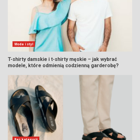
Moda i styl
T-shirty damskie i t-shirty męskie – jak wybrać
modele, które odmienią codzienną garderobę?
Bez kategorii