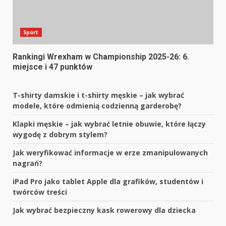
Sport
Rankingi Wrexham w Championship 2025-26: 6.
miejsce i 47 punktów
T-shirty damskie i t-shirty męskie – jak wybrać
modele, które odmienią codzienną garderobę?
Klapki męskie – jak wybrać letnie obuwie, które łączy
wygodę z dobrym stylem?
Jak weryfikować informacje w erze zmanipulowanych
nagrań?
iPad Pro jako tablet Apple dla grafików, studentów i
twórców treści
Jak wybrać bezpieczny kask rowerowy dla dziecka