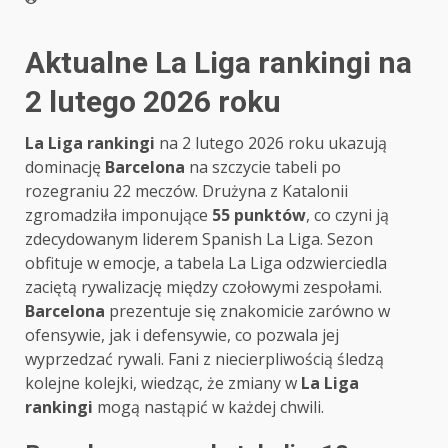
Aktualne La Liga rankingi na
2 lutego 2026 roku
La Liga rankingi
na 2 lutego 2026 roku ukazują
dominację
Barcelona
na szczycie tabeli po
rozegraniu 22 meczów. Drużyna z Katalonii
zgromadziła imponujące
55 punktów
, co czyni ją
zdecydowanym liderem Spanish La Liga. Sezon
obfituje w emocje, a tabela La Liga odzwierciedla
zaciętą rywalizację między czołowymi zespołami.
Barcelona
prezentuje się znakomicie zarówno w
ofensywie, jak i defensywie, co pozwala jej
wyprzedzać rywali. Fani z niecierpliwością śledzą
kolejne kolejki, wiedząc, że zmiany w
La Liga
rankingi
mogą nastąpić w każdej chwili.