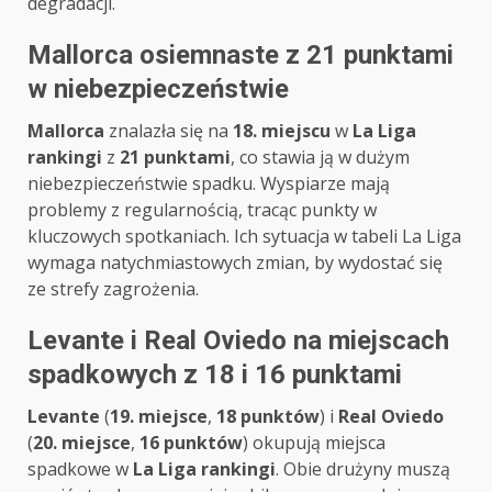
degradacji.
Mallorca osiemnaste z 21 punktami
w niebezpieczeństwie
Mallorca
znalazła się na
18. miejscu
w
La Liga
rankingi
z
21 punktami
, co stawia ją w dużym
niebezpieczeństwie spadku. Wyspiarze mają
problemy z regularnością, tracąc punkty w
kluczowych spotkaniach. Ich sytuacja w tabeli La Liga
wymaga natychmiastowych zmian, by wydostać się
ze strefy zagrożenia.
Levante i Real Oviedo na miejscach
spadkowych z 18 i 16 punktami
Levante
(
19. miejsce
,
18 punktów
) i
Real Oviedo
(
20. miejsce
,
16 punktów
) okupują miejsca
spadkowe w
La Liga rankingi
. Obie drużyny muszą