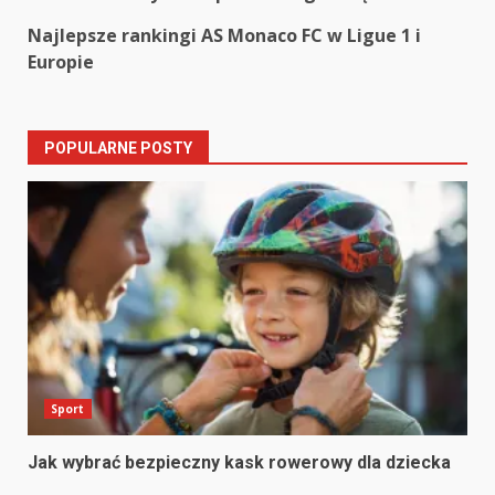
navigation
Najlepsze rankingi AS Monaco FC w Ligue 1 i
Europie
POPULARNE POSTY
Sport
Jak wybrać bezpieczny kask rowerowy dla dziecka