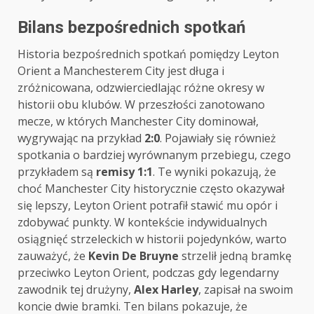
Bilans bezpośrednich spotkań
Historia bezpośrednich spotkań pomiędzy Leyton
Orient a Manchesterem City jest długa i
zróżnicowana, odzwierciedlając różne okresy w
historii obu klubów. W przeszłości zanotowano
mecze, w których Manchester City dominował,
wygrywając na przykład
2:0
. Pojawiały się również
spotkania o bardziej wyrównanym przebiegu, czego
przykładem są
remisy 1:1
. Te wyniki pokazują, że
choć Manchester City historycznie często okazywał
się lepszy, Leyton Orient potrafił stawić mu opór i
zdobywać punkty. W kontekście indywidualnych
osiągnięć strzeleckich w historii pojedynków, warto
zauważyć, że
Kevin De Bruyne
strzelił jedną bramkę
przeciwko Leyton Orient, podczas gdy legendarny
zawodnik tej drużyny,
Alex Harley
, zapisał na swoim
koncie dwie bramki. Ten bilans pokazuje, że