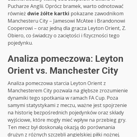
Pucharze Anglii. Oprócz bramek, warto odnotować
również
dwie żółte kartki
pokazane zawodnikom
Manchesteru City – Jamesowi McAtee i Brandonowi
Cooperowi – oraz jedną dla gracza Leyton Orient, Z.
Obiero, co świadczy o zaciętości i fizyczności tego
pojedynku.
Analiza pomeczowa: Leyton
Orient vs. Manchester City
Analiza pomeczowa starcia Leyton Orient z
Manchesterem City pozwala na głębsze zrozumienie
dynamiki tego spotkania w ramach FA Cup. Poza
samymi statystykami z meczu, ważne jest spojrzenie
na historię bezpośrednich pojedynków oraz składy
wyjściowe, które mogły mieć wpływ na przebieg gry.
Ten mecz był doskonałą okazją do porównania
drużyn z różnych szczebli angielskiej piłki nożnej.