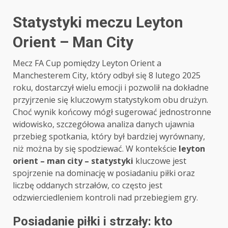
Statystyki meczu Leyton
Orient – Man City
Mecz FA Cup pomiędzy Leyton Orient a
Manchesterem City, który odbył się 8 lutego 2025
roku, dostarczył wielu emocji i pozwolił na dokładne
przyjrzenie się kluczowym statystykom obu drużyn.
Choć wynik końcowy mógł sugerować jednostronne
widowisko, szczegółowa analiza danych ujawnia
przebieg spotkania, który był bardziej wyrównany,
niż można by się spodziewać. W kontekście
leyton
orient – man city – statystyki
kluczowe jest
spojrzenie na dominację w posiadaniu piłki oraz
liczbę oddanych strzałów, co często jest
odzwierciedleniem kontroli nad przebiegiem gry.
Posiadanie piłki i strzały: kto