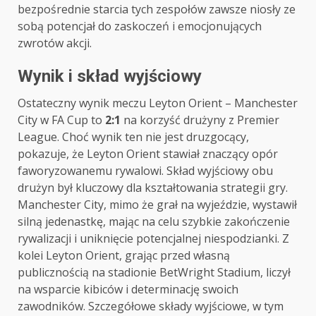
bezpośrednie starcia tych zespołów zawsze niosły ze
sobą potencjał do zaskoczeń i emocjonujących
zwrotów akcji.
Wynik i skład wyjściowy
Ostateczny wynik meczu Leyton Orient – Manchester
City w FA Cup to
2:1
na korzyść drużyny z Premier
League. Choć wynik ten nie jest druzgocący,
pokazuje, że Leyton Orient stawiał znaczący opór
faworyzowanemu rywalowi. Skład wyjściowy obu
drużyn był kluczowy dla kształtowania strategii gry.
Manchester City, mimo że grał na wyjeździe, wystawił
silną jedenastkę, mając na celu szybkie zakończenie
rywalizacji i uniknięcie potencjalnej niespodzianki. Z
kolei Leyton Orient, grając przed własną
publicznością na stadionie BetWright Stadium, liczył
na wsparcie kibiców i determinację swoich
zawodników. Szczegółowe składy wyjściowe, w tym