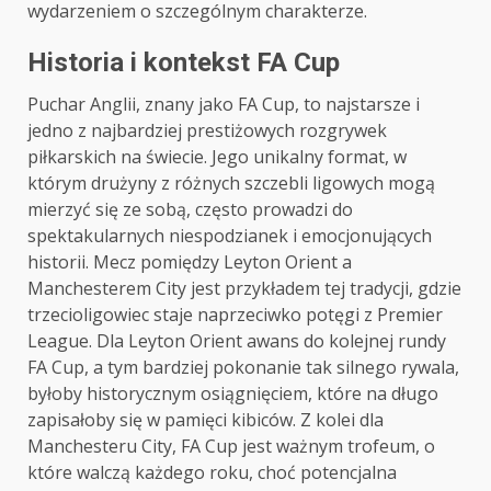
wydarzeniem o szczególnym charakterze.
Historia i kontekst FA Cup
Puchar Anglii, znany jako FA Cup, to najstarsze i
jedno z najbardziej prestiżowych rozgrywek
piłkarskich na świecie. Jego unikalny format, w
którym drużyny z różnych szczebli ligowych mogą
mierzyć się ze sobą, często prowadzi do
spektakularnych niespodzianek i emocjonujących
historii. Mecz pomiędzy Leyton Orient a
Manchesterem City jest przykładem tej tradycji, gdzie
trzecioligowiec staje naprzeciwko potęgi z Premier
League. Dla Leyton Orient awans do kolejnej rundy
FA Cup, a tym bardziej pokonanie tak silnego rywala,
byłoby historycznym osiągnięciem, które na długo
zapisałoby się w pamięci kibiców. Z kolei dla
Manchesteru City, FA Cup jest ważnym trofeum, o
które walczą każdego roku, choć potencjalna