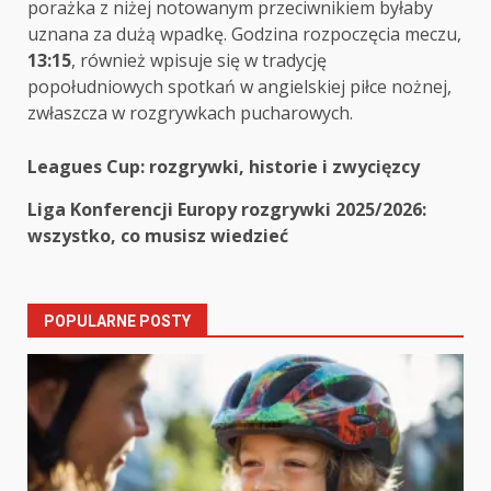
porażka z niżej notowanym przeciwnikiem byłaby
uznana za dużą wpadkę. Godzina rozpoczęcia meczu,
13:15
, również wpisuje się w tradycję
popołudniowych spotkań w angielskiej piłce nożnej,
zwłaszcza w rozgrywkach pucharowych.
Post
Leagues Cup: rozgrywki, historie i zwycięzcy
navigation
Liga Konferencji Europy rozgrywki 2025/2026:
wszystko, co musisz wiedzieć
POPULARNE POSTY