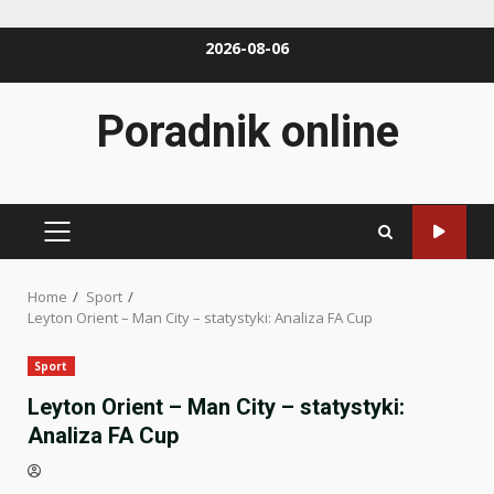
Skip
2026-08-06
to
content
Poradnik online
PRIMARY
MENU
Home
Sport
Leyton Orient – Man City – statystyki: Analiza FA Cup
Sport
Leyton Orient – Man City – statystyki:
Analiza FA Cup