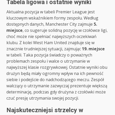
Tabela ligowa i ostatnie wyniki
Aktualna pozycja w tabeli Premier League jest
kluczowym wskaźnikiem formy zespołu. Według
dostępnych danych, Manchester City zajmuje
5.
miejsce
, co sugeruje solidną pozycję w czołówce ligi,
choć może nie spełniać najwyższych oczekiwań
klubu. Z kolei West Ham United znajduje się w
znacznie trudniejszej sytuacji, zajmując
19. miejsce
w tabeli. Taka pozycja świadczy o poważnych
problemach zespołu i walce o utrzymanie w
najwyższej klasie rozgrywkowej. Ostatnie wyniki obu
drużyn będą miały ogromny wpływ na ich pewność
siebie i podejście do nadchodzącego meczu. Zespół
walczący o utrzymanie zazwyczaj prezentuje większą
determinację, podczas gdy drużyna z czołówki może
czuć presję utrzymania swojej pozycji.
Najskuteczniejsi strzelcy w