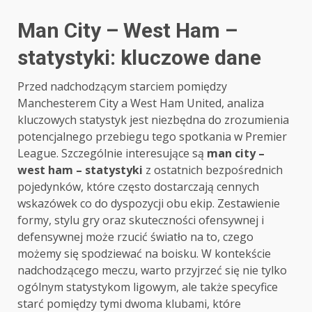
Man City – West Ham –
statystyki: kluczowe dane
Przed nadchodzącym starciem pomiędzy
Manchesterem City a West Ham United, analiza
kluczowych statystyk jest niezbędna do zrozumienia
potencjalnego przebiegu tego spotkania w Premier
League. Szczególnie interesujące są
man city –
west ham – statystyki
z ostatnich bezpośrednich
pojedynków, które często dostarczają cennych
wskazówek co do dyspozycji obu ekip. Zestawienie
formy, stylu gry oraz skuteczności ofensywnej i
defensywnej może rzucić światło na to, czego
możemy się spodziewać na boisku. W kontekście
nadchodzącego meczu, warto przyjrzeć się nie tylko
ogólnym statystykom ligowym, ale także specyfice
starć pomiędzy tymi dwoma klubami, które