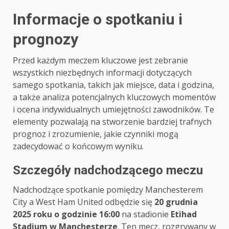
Informacje o spotkaniu i
prognozy
Przed każdym meczem kluczowe jest zebranie
wszystkich niezbędnych informacji dotyczących
samego spotkania, takich jak miejsce, data i godzina,
a także analiza potencjalnych kluczowych momentów
i ocena indywidualnych umiejętności zawodników. Te
elementy pozwalają na stworzenie bardziej trafnych
prognoz i zrozumienie, jakie czynniki mogą
zadecydować o końcowym wyniku.
Szczegóły nadchodzącego meczu
Nadchodzące spotkanie pomiędzy Manchesterem
City a West Ham United odbędzie się
20 grudnia
2025 roku o godzinie 16:00
na stadionie
Etihad
Stadium w Manchesterze
. Ten mecz, rozgrywany w