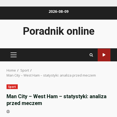
Skip
2026-08-09
to
content
Poradnik online
PRIMARY
MENU
Home
Sport
Man City – West Ham – statystyki: analiza przed meczem
Sport
Man City – West Ham – statystyki: analiza
przed meczem