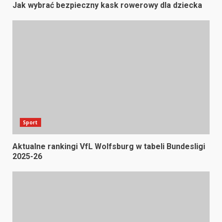
Jak wybrać bezpieczny kask rowerowy dla dziecka
Sport
Aktualne rankingi VfL Wolfsburg w tabeli Bundesligi
2025-26