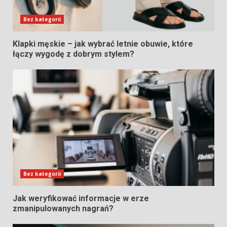
Bez kategorii
Klapki męskie – jak wybrać letnie obuwie, które
łączy wygodę z dobrym stylem?
Bez kategorii
Jak weryfikować informacje w erze
zmanipulowanych nagrań?