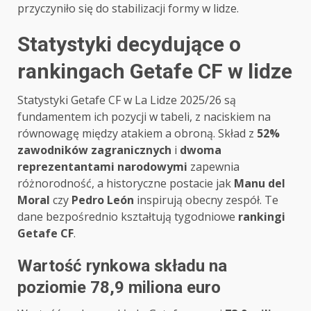
przyczyniło się do stabilizacji formy w lidze.
Statystyki decydujące o
rankingach Getafe CF w lidze
Statystyki Getafe CF w La Lidze 2025/26 są
fundamentem ich pozycji w tabeli, z naciskiem na
równowagę między atakiem a obroną. Skład z
52%
zawodników zagranicznych
i
dwoma
reprezentantami narodowymi
zapewnia
różnorodność, a historyczne postacie jak
Manu del
Moral
czy
Pedro León
inspirują obecny zespół. Te
dane bezpośrednio kształtują tygodniowe
rankingi
Getafe CF
.
Wartość rynkowa składu na
poziomie 78,9 miliona euro