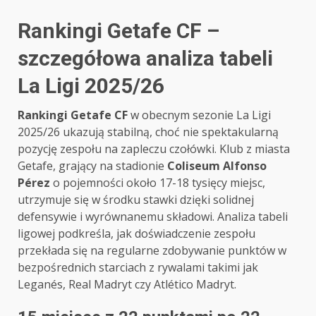
Rankingi Getafe CF –
szczegółowa analiza tabeli
La Ligi 2025/26
Rankingi Getafe CF
w obecnym sezonie La Ligi
2025/26 ukazują stabilną, choć nie spektakularną
pozycję zespołu na zapleczu czołówki. Klub z miasta
Getafe, grający na stadionie
Coliseum Alfonso
Pérez
o pojemności około 17-18 tysięcy miejsc,
utrzymuje się w środku stawki dzięki solidnej
defensywie i wyrównanemu składowi. Analiza tabeli
ligowej podkreśla, jak doświadczenie zespołu
przekłada się na regularne zdobywanie punktów w
bezpośrednich starciach z rywalami takimi jak
Leganés, Real Madryt czy Atlético Madryt.