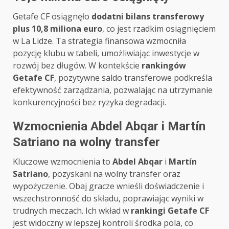
Getafe CF osiągnęło
dodatni bilans transferowy
plus 10,8 miliona euro
, co jest rzadkim osiągnięciem
w La Lidze. Ta strategia finansowa wzmocniła
pozycję klubu w tabeli, umożliwiając inwestycje w
rozwój bez długów. W kontekście
rankingów
Getafe CF
, pozytywne saldo transferowe podkreśla
efektywność zarządzania, pozwalając na utrzymanie
konkurencyjności bez ryzyka degradacji.
Wzmocnienia Abdel Abqar i Martín
Satriano na wolny transfer
Kluczowe wzmocnienia to
Abdel Abqar
i
Martín
Satriano
, pozyskani na wolny transfer oraz
wypożyczenie. Obaj gracze wnieśli doświadczenie i
wszechstronność do składu, poprawiając wyniki w
trudnych meczach. Ich wkład w
rankingi Getafe CF
jest widoczny w lepszej kontroli środka pola, co