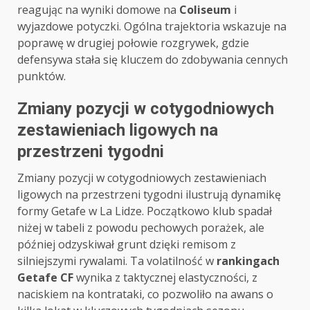
reagując na wyniki domowe na
Coliseum
i
wyjazdowe potyczki. Ogólna trajektoria wskazuje na
poprawę w drugiej połowie rozgrywek, gdzie
defensywa stała się kluczem do zdobywania cennych
punktów.
Zmiany pozycji w cotygodniowych
zestawieniach ligowych na
przestrzeni tygodni
Zmiany pozycji w cotygodniowych zestawieniach
ligowych na przestrzeni tygodni ilustrują dynamikę
formy Getafe w La Lidze. Początkowo klub spadał
niżej w tabeli z powodu pechowych porażek, ale
później odzyskiwał grunt dzięki remisom z
silniejszymi rywalami. Ta volatilność w
rankingach
Getafe CF
wynika z taktycznej elastyczności, z
naciskiem na kontrataki, co pozwoliło na awans o