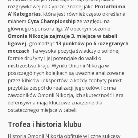
rozgrywkowej na Cyprze, znanej jako
Protathlima
A’ Kategorias
, która jest również często określana
mianem
Cyta Championship
ze względu na
głównego sponsora ligi. W obecnym sezonie
Omonia Nikozja zajmuje 3. miejsce w tabeli
ligowej
, gromadząc
13 punktów po 6 rozegranych
meczach
. Ta wysoka pozycja świadczy o solidnej
formie drużyny i jej potencjale do walki o
mistrzostwo kraju. Wyniki Omonii Nikozja w
poszczególnych kolejkach są uważnie analizowane
przez kibiców i ekspertów, a każdy zdobyty punkt
przybliża zespół do realizacji jego celów. Forma
zawodników Omonii Nikozja, ich skuteczność i gra
defensywna mają kluczowe znaczenie dla
ostatecznego miejsca w tabeli.
Trofea i historia klubu
Historia Omonii Nikozja obfituje w liczne sukcesy,