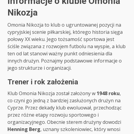
Informacje o klubie Omonia
Nikozja
Omonia Nikozja to klub o ugruntowanej pozycji na
cypryjskiej scenie piłkarskiej, którego historia sięga
połowy XX wieku. Jego tożsamość sportowa jest
ściśle związana z rozwojem futbolu na wyspie, a klub
ten od lat stanowi ważny punkt odniesienia dla
innych drużyn. Poznajmy podstawowe informacje o
jego strukturze i organizacji.
Trener i rok założenia
Klub Omonia Nikozja został założony w
1948 roku
,
co czyni go jedną z bardziej zasłużonych drużyn na
Cyprze. Przez dekady klub ewoluował, przechodząc
przez różne etapy rozwoju sportowego i
organizacyjnego. Obecnie sterem drużyny dowodzi
Henning Berg
, uznany szkoleniowiec, który wnosi