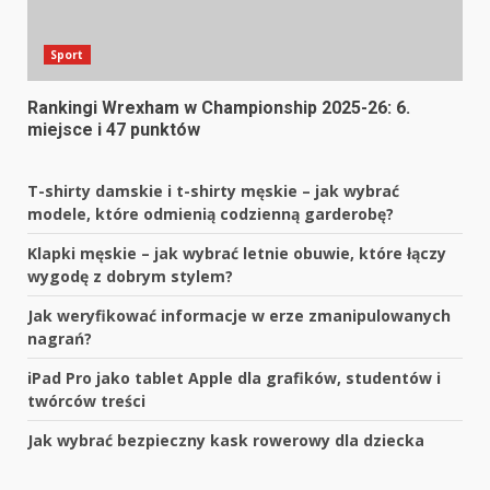
Sport
Rankingi Wrexham w Championship 2025-26: 6.
miejsce i 47 punktów
T-shirty damskie i t-shirty męskie – jak wybrać
modele, które odmienią codzienną garderobę?
Klapki męskie – jak wybrać letnie obuwie, które łączy
wygodę z dobrym stylem?
Jak weryfikować informacje w erze zmanipulowanych
nagrań?
iPad Pro jako tablet Apple dla grafików, studentów i
twórców treści
Jak wybrać bezpieczny kask rowerowy dla dziecka