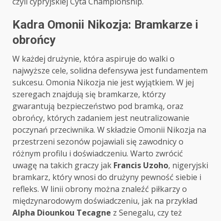
czyli cypryjskiej Cyta Championship.
Kadra Omonii Nikozja: Bramkarze i
obrońcy
W każdej drużynie, która aspiruje do walki o
najwyższe cele, solidna defensywa jest fundamentem
sukcesu. Omonia Nikozja nie jest wyjątkiem. W jej
szeregach znajdują się bramkarze, którzy
gwarantują bezpieczeństwo pod bramką, oraz
obrońcy, których zadaniem jest neutralizowanie
poczynań przeciwnika. W składzie Omonii Nikozja na
przestrzeni sezonów pojawiali się zawodnicy o
różnym profilu i doświadczeniu. Warto zwrócić
uwagę na takich graczy jak
Francis Uzoho
, nigeryjski
bramkarz, który wnosi do drużyny pewność siebie i
refleks. W linii obrony można znaleźć piłkarzy o
międzynarodowym doświadczeniu, jak na przykład
Alpha Diounkou Tecagne
z Senegalu, czy też