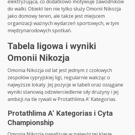
elektryzująca, co dodatkowo motywuje zawodników
do walki. Obiekt ten nie tylko służy Omonii Nikozja
jako domowy teren, ale także jest miejscem
organizacji ważnych wydarzeń sportowych, w tym
międzynarodowych spotkań.
Tabela ligowa i wyniki
Omonii Nikozja
Omonia Nikozja od lat jest jednym z czołowych
zespołów cypryjskiej ligi, regularnie walcząc o
najwyższe lokaty. Jej pozycje w tabeli oraz osiągane
wyniki stanowią odzwierciedlenie siły drużyny i jej
ambicji na tle rywali w Protathlima A’ Kategorias.
Protathlima A’ Kategorias i Cyta
Championship
Omonia Nikozja rywalizuje w najwyższej klasie