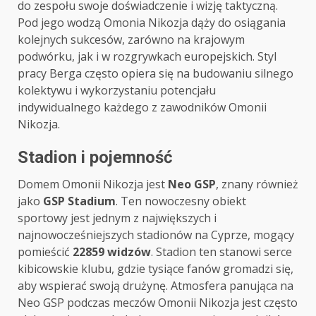
do zespołu swoje doświadczenie i wizję taktyczną.
Pod jego wodzą Omonia Nikozja dąży do osiągania
kolejnych sukcesów, zarówno na krajowym
podwórku, jak i w rozgrywkach europejskich. Styl
pracy Berga często opiera się na budowaniu silnego
kolektywu i wykorzystaniu potencjału
indywidualnego każdego z zawodników Omonii
Nikozja.
Stadion i pojemność
Domem Omonii Nikozja jest
Neo GSP
, znany również
jako
GSP Stadium
. Ten nowoczesny obiekt
sportowy jest jednym z największych i
najnowocześniejszych stadionów na Cyprze, mogący
pomieścić
22859 widzów
. Stadion ten stanowi serce
kibicowskie klubu, gdzie tysiące fanów gromadzi się,
aby wspierać swoją drużynę. Atmosfera panująca na
Neo GSP podczas meczów Omonii Nikozja jest często