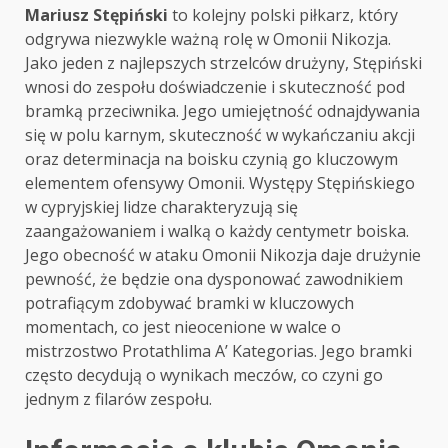
Mariusz Stępiński
to kolejny polski piłkarz, który
odgrywa niezwykle ważną rolę w Omonii Nikozja.
Jako jeden z najlepszych strzelców drużyny, Stępiński
wnosi do zespołu doświadczenie i skuteczność pod
bramką przeciwnika. Jego umiejętność odnajdywania
się w polu karnym, skuteczność w wykańczaniu akcji
oraz determinacja na boisku czynią go kluczowym
elementem ofensywy Omonii. Występy Stępińskiego
w cypryjskiej lidze charakteryzują się
zaangażowaniem i walką o każdy centymetr boiska.
Jego obecność w ataku Omonii Nikozja daje drużynie
pewność, że będzie ona dysponować zawodnikiem
potrafiącym zdobywać bramki w kluczowych
momentach, co jest nieocenione w walce o
mistrzostwo Protathlima A’ Kategorias. Jego bramki
często decydują o wynikach meczów, co czyni go
jednym z filarów zespołu.