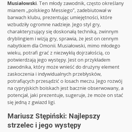
Musiałowski
. Ten młody zawodnik, często określany
mianem „polskiego Messiego”, zadebiutował w
barwach klubu, prezentując umiejętności, które
wzbudziły ogromne nadzieje. Jego styl gry,
charakteryzujący się doskonałą techniką, zwinnym
dryblingiem i wizją gry, sprawia, że jest on cennym
nabytkiem dla Omonii. Musiałowski, mimo młodego
wieku, potrafi grać z niezwykłą dojrzałością, co
potwierdzają jego występy. Jest on przykładem
zawodnika, który może wnieść do drużyny element
zaskoczenia i indywidualnych przebłysków,
potrafiących przesądzić o losach meczu. Jego rozwój
na cypryjskich boiskach jest bacznie obserwowany, a
potencjał, jaki prezentuje, sugeruje, że może on stać
się jedną z gwiazd ligi.
Mariusz Stępiński: Najlepszy
strzelec i jego występy