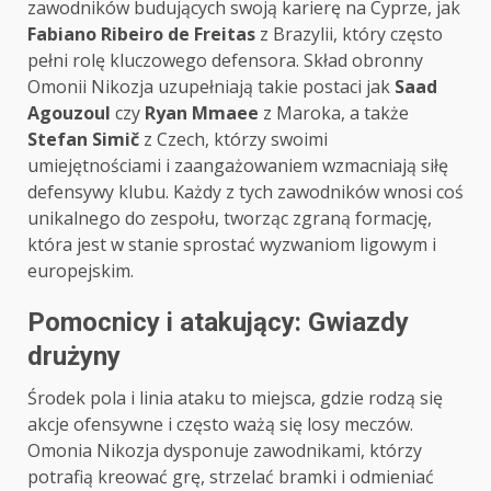
zawodników budujących swoją karierę na Cyprze, jak
Fabiano Ribeiro de Freitas
z Brazylii, który często
pełni rolę kluczowego defensora. Skład obronny
Omonii Nikozja uzupełniają takie postaci jak
Saad
Agouzoul
czy
Ryan Mmaee
z Maroka, a także
Stefan Simič
z Czech, którzy swoimi
umiejętnościami i zaangażowaniem wzmacniają siłę
defensywy klubu. Każdy z tych zawodników wnosi coś
unikalnego do zespołu, tworząc zgraną formację,
która jest w stanie sprostać wyzwaniom ligowym i
europejskim.
Pomocnicy i atakujący: Gwiazdy
drużyny
Środek pola i linia ataku to miejsca, gdzie rodzą się
akcje ofensywne i często ważą się losy meczów.
Omonia Nikozja dysponuje zawodnikami, którzy
potrafią kreować grę, strzelać bramki i odmieniać