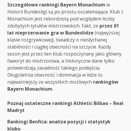
Szczegółowe rankingi Bayern Monachium
w
historii Bundesligi są po prostu oszałamiające. Klub z
Monachium jest rekordzistą pod względem liczby
zdobytych tytułów mistrzowskich. Fakt, że
przez 61
lat nieprzerwanie gra w Bundeslidze
(najwyższej
klasie rozgrywkowej), świadczy o niesłychanej
stabilności i ciągłej obecności na szczycie. Każdy
sezon jest przez ten klub rozpoczynany jako główny
faworyt do mistrzostwa, a historyczne dane tylko
potwierdzają zasadność takiego podejścia.
Długoletnia obecność i dominacja w lidze to
najważniejszy ze wszystkich możliwych
rankingów
Bayern Monachium
.
Post
Poznaj ostateczne rankingi Athletic Bilbao – Real
Madryt
navigation
Rankingi Benfica: analiza pozycji i statystyk
klubu