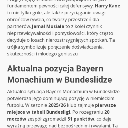
fundamentem pewności całej defensywy.
Harry Kane
to nie tylko gole, ale także przyciąganie uwagi
obrońców rywala, co tworzy przestrzeń dla
partnerów.
Jamal Musiala
to z kolei czynnik
nieprzewidywalności i pomysłowości, który często
decyduje o losach nierozstrzygniętych spotkań. Ta
trójka symbolizuje połączenie doświadczenia,
skuteczności i młodego geniuszu.
Aktualna pozycja Bayern
Monachium w Bundeslidze
Aktualna sytuacja Bayern Monachium w Bundeslidze
potwierdza jego dominującą pozycję w niemieckim
futbolu. W sezonie
2025/26
klub zajmuje
pierwsze
miejsce w tabeli Bundesligi
. Po rozegraniu
20
meczów
zespół zgromadził
51 punktów
, co daje
wyraźną przewagę nad bezpośrednimi rywalami. Ta