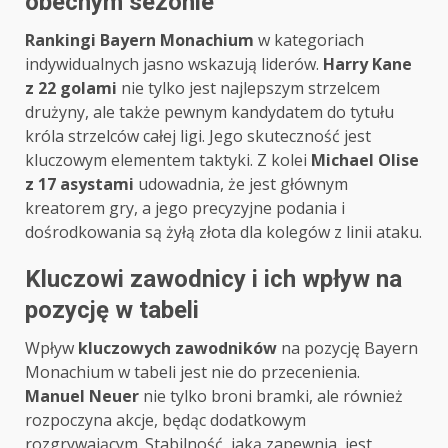
obecnym sezonie
Rankingi Bayern Monachium
w kategoriach
indywidualnych jasno wskazują liderów.
Harry Kane
z 22 golami
nie tylko jest najlepszym strzelcem
drużyny, ale także pewnym kandydatem do tytułu
króla strzelców całej ligi. Jego skuteczność jest
kluczowym elementem taktyki. Z kolei
Michael Olise
z 17 asystami
udowadnia, że jest głównym
kreatorem gry, a jego precyzyjne podania i
dośrodkowania są żyłą złota dla kolegów z linii ataku.
Kluczowi zawodnicy i ich wpływ na
pozycję w tabeli
Wpływ
kluczowych zawodników
na pozycję Bayern
Monachium w tabeli jest nie do przecenienia.
Manuel Neuer
nie tylko broni bramki, ale również
rozpoczyna akcje, będąc dodatkowym
rozgrywającym. Stabilność, jaką zapewnia, jest