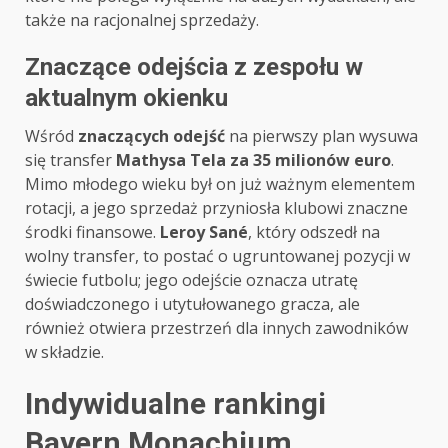
także na racjonalnej sprzedaży.
Znaczące odejścia z zespołu w
aktualnym okienku
Wśród
znaczących odejść
na pierwszy plan wysuwa
się transfer
Mathysa Tela za 35 milionów euro
.
Mimo młodego wieku był on już ważnym elementem
rotacji, a jego sprzedaż przyniosła klubowi znaczne
środki finansowe.
Leroy Sané
, który odszedł na
wolny transfer, to postać o ugruntowanej pozycji w
świecie futbolu; jego odejście oznacza utratę
doświadczonego i utytułowanego gracza, ale
również otwiera przestrzeń dla innych zawodników
w składzie.
Indywidualne rankingi
Bayern Monachium