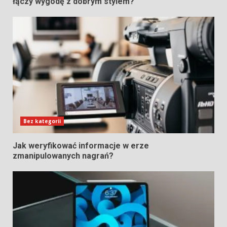
łączy wygodę z dobrym stylem?
Bez kategorii
Jak weryfikować informacje w erze
zmanipulowanych nagrań?