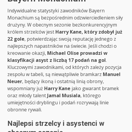
Indywidualne statystyki zawodników Bayern
Monachium są bezpośrednim odzwierciedleniem siły
drużyny. W obecnym sezonie bezkonkurencyjnym
królem strzelców jest
Harry Kane, który zdobył już
22 gole
, potwierdzając swoją reputację jednego z
najlepszych napastników na świecie. Jeśli chodzi o
kreowanie okazji,
Michael Olise prowadzi w
klasyfikacji asyst z liczbą 17 podań na gol
.
Kluczowymi zawodnikami, od których zależy pozycja
zespołu w tabeli, są niewątpliwie bramkarz
Manuel
Neuer
, będący ikoną i ostatnią linią obrony,
wspomniany już
Harry Kane
jako gwarant bramek
oraz młody talent
Jamal Musiala
, którego
umiejętności dryblingu i podań rozrywają linie
obronne rywali.
Najlepsi strzelcy i asystenci w