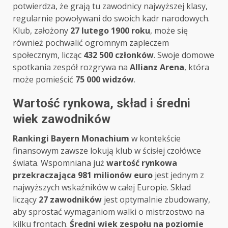
potwierdza, że grają tu zawodnicy najwyższej klasy,
regularnie powoływani do swoich kadr narodowych.
Klub, założony
27 lutego 1900 roku
, może się
również pochwalić ogromnym zapleczem
społecznym, licząc
432 500 członków
. Swoje domowe
spotkania zespół rozgrywa na
Allianz Arena
, która
może pomieścić
75 000 widzów
.
Wartość rynkowa, skład i średni
wiek zawodników
Rankingi Bayern Monachium
w kontekście
finansowym zawsze lokują klub w ścisłej czołówce
świata. Wspomniana już
wartość rynkowa
przekraczająca 981 milionów euro
jest jednym z
najwyższych wskaźników w całej Europie. Skład
liczący
27 zawodników
jest optymalnie zbudowany,
aby sprostać wymaganiom walki o mistrzostwo na
kilku frontach.
Średni wiek zespołu na poziomie