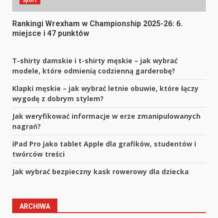
Sport
Rankingi Wrexham w Championship 2025-26: 6.
miejsce i 47 punktów
T-shirty damskie i t-shirty męskie – jak wybrać
modele, które odmienią codzienną garderobę?
Klapki męskie – jak wybrać letnie obuwie, które łączy
wygodę z dobrym stylem?
Jak weryfikować informacje w erze zmanipulowanych
nagrań?
iPad Pro jako tablet Apple dla grafików, studentów i
twórców treści
Jak wybrać bezpieczny kask rowerowy dla dziecka
ARCHIWA