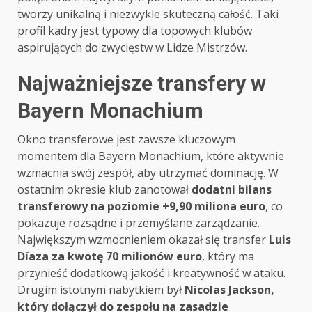
tworzy unikalną i niezwykle skuteczną całość. Taki
profil kadry jest typowy dla topowych klubów
aspirujących do zwycięstw w Lidze Mistrzów.
Najważniejsze transfery w
Bayern Monachium
Okno transferowe jest zawsze kluczowym
momentem dla Bayern Monachium, które aktywnie
wzmacnia swój zespół, aby utrzymać dominację. W
ostatnim okresie klub zanotował
dodatni bilans
transferowy na poziomie +9,90 miliona euro
, co
pokazuje rozsądne i przemyślane zarządzanie.
Największym wzmocnieniem okazał się transfer
Luis
Díaza za kwotę 70 milionów euro
, który ma
przynieść dodatkową jakość i kreatywność w ataku.
Drugim istotnym nabytkiem był
Nicolas Jackson,
który dołączył do zespołu na zasadzie