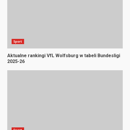
Sport
Aktualne rankingi VfL Wolfsburg w tabeli Bundesligi
2025-26