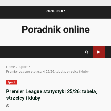
Skip
2026-08-07
to
content
Poradnik online
PRIMARY
MENU
Home
Sport
Premier League statystyki 25/26: tabela, strzelcy i kluby
Sport
Premier League statystyki 25/26: tabela,
strzelcy i kluby