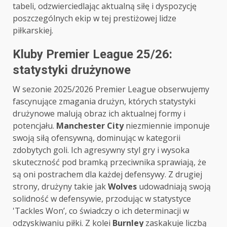
tabeli, odzwierciedlając aktualną siłę i dyspozycję
poszczególnych ekip w tej prestiżowej lidze
piłkarskiej.
Kluby Premier League 25/26:
statystyki drużynowe
W sezonie 2025/2026 Premier League obserwujemy
fascynujące zmagania drużyn, których statystyki
drużynowe malują obraz ich aktualnej formy i
potencjału.
Manchester City
niezmiennie imponuje
swoją siłą ofensywną, dominując w kategorii
zdobytych goli. Ich agresywny styl gry i wysoka
skuteczność pod bramką przeciwnika sprawiają, że
są oni postrachem dla każdej defensywy. Z drugiej
strony, drużyny takie jak
Wolves
udowadniają swoją
solidność w defensywie, przodując w statystyce
'Tackles Won’, co świadczy o ich determinacji w
odzyskiwaniu piłki. Z kolei
Burnley
zaskakuje liczbą