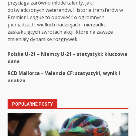
przyciąga zarówno młode talenty, jak i
doświadczonych weteranów. Historia transferów w
Premier League to opowieść o ogromnych
pieniądzach, wielkich nadziejach i nierzadko
zaskakujących zwrotach akcji, które na zawsze
zmieniały dynamikę rozgrywek.
Post
Polska U-21 – Niemcy U-21 – statystyki: kluczowe
dane
navigation
RCD Mallorca – Valencia CF: statystyki, wynik i
analiza
POPULARNE POSTY