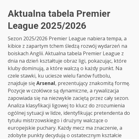
Aktualna tabela Premier
League 2025/2026
Sezon 2025/2026 Premier League nabiera tempa, a
kibice z zapartym tchem śledzą rozwój wydarzeń na
boiskach Anglii. Aktualna tabela Premier League z
dnia na dzień kształtuje obraz ligi, pokazując, które
kluby dominują, a które walczą o każdy punkt. Na
czele stawki, ku uciesze wielu fanów futbolu,
znajduje się
Arsenal
, prezentujący znakomitą formę.
Pozycje w czołówce są dynamiczne, a rywalizacja
zapowiada się na niezwykle zaciętą przez cały sezon.
Analiza klasyfikacji ligowej to klucz do zrozumienia
ogólnej sytuacji w lidze, identyfikując pretendenta do
tytułu mistrzowskiego i drużyny walczące o
europejskie puchary. Każdy mecz ma znaczenie, a
zdobyte punkty decydują o ostatecznym kształcie