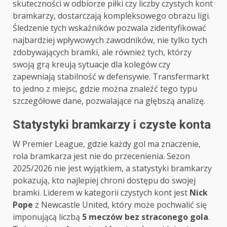
skuteczności w odbiorze piłki czy liczby czystych kont
bramkarzy, dostarczają kompleksowego obrazu ligi.
Śledzenie tych wskaźników pozwala zidentyfikować
najbardziej wpływowych zawodników, nie tylko tych
zdobywających bramki, ale również tych, którzy
swoją grą kreują sytuacje dla kolegów czy
zapewniają stabilność w defensywie. Transfermarkt
to jedno z miejsc, gdzie można znaleźć tego typu
szczegółowe dane, pozwalające na głębszą analizę.
Statystyki bramkarzy i czyste konta
W Premier League, gdzie każdy gol ma znaczenie,
rola bramkarza jest nie do przecenienia. Sezon
2025/2026 nie jest wyjątkiem, a statystyki bramkarzy
pokazują, kto najlepiej chroni dostępu do swojej
bramki. Liderem w kategorii czystych kont jest
Nick
Pope
z Newcastle United, który może pochwalić się
imponującą liczbą
5 meczów bez straconego gola
.