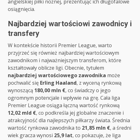
angielskiej piłki nożnej, prezentując ich długofalowe
osiągnięcia.
Najbardziej wartościowi zawodnicy i
transfery
W kontekście historii Premier League, warto
przyjrzeć się również najbardziej wartościowym
zawodnikom i najważniejszym transferom, które
kształtowały oblicze ligi. Obecnie, tytułem
najbardziej wartościowego zawodnika
może
pochwalić się
Erling Haaland
, z wyceną rynkową
wynoszącą
180,00 mln €
, co świadczy o jego
ogromnym potencjale i wpływie na grę. Cała liga
Premier League osiąga łączną wartość rynkową
12,02 mld €
, co podkreśla jej globalne znaczenie i
atrakcyjność dla najlepszych piłkarzy świata. Średnia
wartość rynkowa zawodnika to
21,85 mln €
, a średni
wiek gracza wynosi
25,9 lat
, co pokazuje, że liga