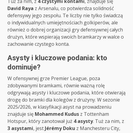
Tuż za nim, z
4 czystymi kontami
, znajduje się
David Raya
z Arsenalu, co potwierdza solidność
defensywy jego zespołu. Te liczby nie tylko świadczą
o indywidualnych umiejętnościach golkiperów, ale
również o dobrej organizacji gry defensywnej całych
drużyn, które wspierają swoich bramkarzy w walce o
zachowanie czystego konta.
Asysty i kluczowe podania: kto
dominuje?
W ofensywnej grze Premier League, poza
zdobywanymi bramkami, równie ważną rolę
odgrywają asysty i kluczowe podania, które otwierają
drogę do bramki dla kolegów z drużyny. W sezonie
2025/2026, w klasyfikacji asyst na prowadzeniu
znajduje się
Mohammed Kudus
z Tottenham
Hotspur, który zanotował już
4 asysty
. Tuż za nim, z
3 asystami
, jest
Jérémy Doku
z Manchesteru City,