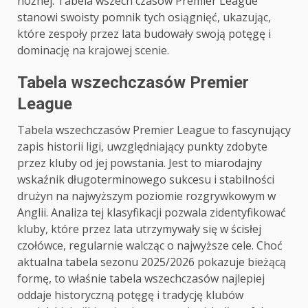
nożnej. Tabela wszech czasów Premier League
stanowi swoisty pomnik tych osiągnięć, ukazując,
które zespoły przez lata budowały swoją potęgę i
dominację na krajowej scenie.
Tabela wszechczasów Premier
League
Tabela wszechczasów Premier League to fascynujący
zapis historii ligi, uwzględniający punkty zdobyte
przez kluby od jej powstania. Jest to miarodajny
wskaźnik długoterminowego sukcesu i stabilności
drużyn na najwyższym poziomie rozgrywkowym w
Anglii. Analiza tej klasyfikacji pozwala zidentyfikować
kluby, które przez lata utrzymywały się w ścisłej
czołówce, regularnie walcząc o najwyższe cele. Choć
aktualna tabela sezonu 2025/2026 pokazuje bieżącą
formę, to właśnie tabela wszechczasów najlepiej
oddaje historyczną potęgę i tradycję klubów