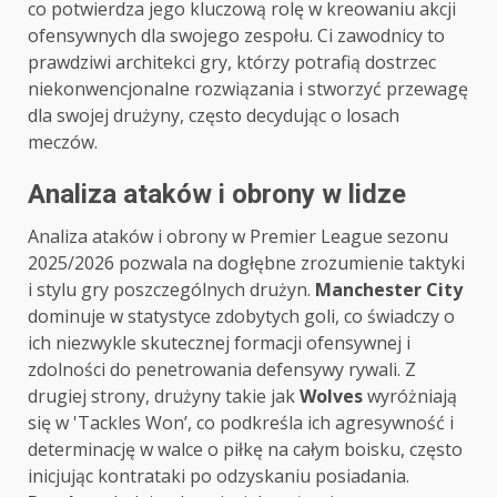
co potwierdza jego kluczową rolę w kreowaniu akcji
ofensywnych dla swojego zespołu. Ci zawodnicy to
prawdziwi architekci gry, którzy potrafią dostrzec
niekonwencjonalne rozwiązania i stworzyć przewagę
dla swojej drużyny, często decydując o losach
meczów.
Analiza ataków i obrony w lidze
Analiza ataków i obrony w Premier League sezonu
2025/2026 pozwala na dogłębne zrozumienie taktyki
i stylu gry poszczególnych drużyn.
Manchester City
dominuje w statystyce zdobytych goli, co świadczy o
ich niezwykle skutecznej formacji ofensywnej i
zdolności do penetrowania defensywy rywali. Z
drugiej strony, drużyny takie jak
Wolves
wyróżniają
się w 'Tackles Won’, co podkreśla ich agresywność i
determinację w walce o piłkę na całym boisku, często
inicjując kontrataki po odzyskaniu posiadania.