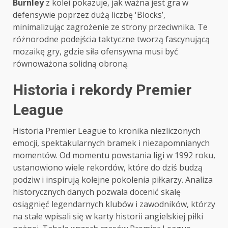
Burnley
z kolei pokazuje, jak ważna jest gra w
defensywie poprzez dużą liczbę 'Blocks’,
minimalizując zagrożenie ze strony przeciwnika. Te
różnorodne podejścia taktyczne tworzą fascynującą
mozaikę gry, gdzie siła ofensywna musi być
równoważona solidną obroną.
Historia i rekordy Premier
League
Historia Premier League to kronika niezliczonych
emocji, spektakularnych bramek i niezapomnianych
momentów. Od momentu powstania ligi w 1992 roku,
ustanowiono wiele rekordów, które do dziś budzą
podziw i inspirują kolejne pokolenia piłkarzy. Analiza
historycznych danych pozwala docenić skalę
osiągnięć legendarnych klubów i zawodników, którzy
na stałe wpisali się w karty historii angielskiej piłki