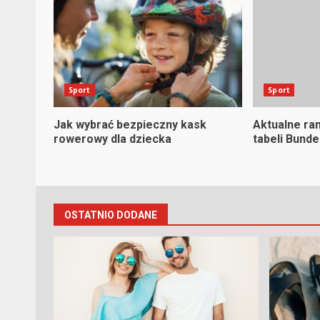
Sport
Sport
Jak wybrać bezpieczny kask
Aktualne ra
rowerowy dla dziecka
tabeli Bunde
OSTATNIO DODANE