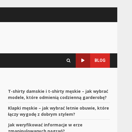
BLOG
T-shirty damskie i t-shirty męskie – jak wybrać
modele, które odmienią codzienną garderobę?
Klapki męskie – jak wybrać letnie obuwie, które
łączy wygodę z dobrym stylem?
Jak weryfikować informacje w erze
zmanipulowanych nagrań?