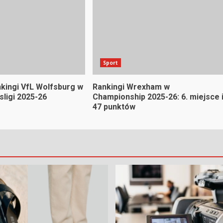
Sport
nkingi VfL Wolfsburg w
Rankingi Wrexham w
sligi 2025-26
Championship 2025-26: 6. miejsce 
47 punktów