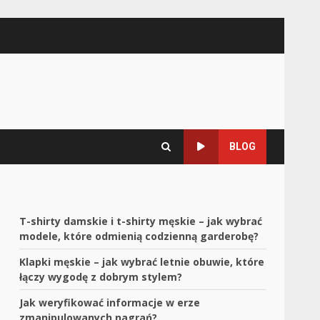
BLOG
T-shirty damskie i t-shirty męskie – jak wybrać
modele, które odmienią codzienną garderobę?
Klapki męskie – jak wybrać letnie obuwie, które
łączy wygodę z dobrym stylem?
Jak weryfikować informacje w erze
zmanipulowanych nagrań?