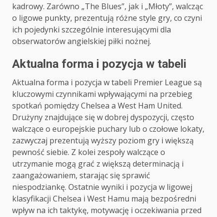
kadrowy. Zarówno „The Blues”, jak i „Młoty”, walcząc
o ligowe punkty, prezentują różne style gry, co czyni
ich pojedynki szczególnie interesującymi dla
obserwatorów angielskiej piłki nożnej.
Aktualna forma i pozycja w tabeli
Aktualna forma i pozycja w tabeli Premier League są
kluczowymi czynnikami wpływającymi na przebieg
spotkań pomiędzy Chelsea a West Ham United.
Drużyny znajdujące się w dobrej dyspozycji, często
walczące o europejskie puchary lub o czołowe lokaty,
zazwyczaj prezentują wyższy poziom gry i większą
pewność siebie. Z kolei zespoły walczące o
utrzymanie mogą grać z większą determinacją i
zaangażowaniem, starając się sprawić
niespodziankę. Ostatnie wyniki i pozycja w ligowej
klasyfikacji Chelsea i West Hamu mają bezpośredni
wpływ na ich taktykę, motywację i oczekiwania przed