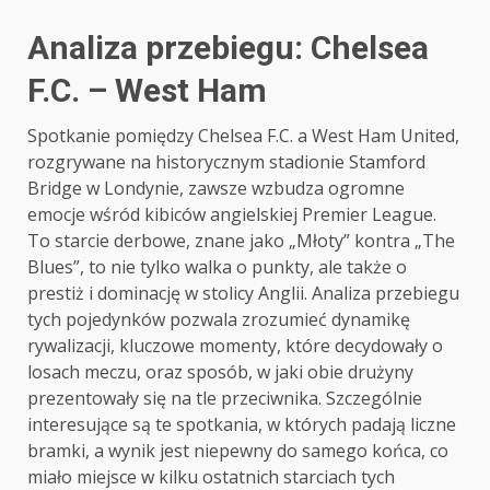
Analiza przebiegu: Chelsea
F.C. – West Ham
Spotkanie pomiędzy Chelsea F.C. a West Ham United,
rozgrywane na historycznym stadionie Stamford
Bridge w Londynie, zawsze wzbudza ogromne
emocje wśród kibiców angielskiej Premier League.
To starcie derbowe, znane jako „Młoty” kontra „The
Blues”, to nie tylko walka o punkty, ale także o
prestiż i dominację w stolicy Anglii. Analiza przebiegu
tych pojedynków pozwala zrozumieć dynamikę
rywalizacji, kluczowe momenty, które decydowały o
losach meczu, oraz sposób, w jaki obie drużyny
prezentowały się na tle przeciwnika. Szczególnie
interesujące są te spotkania, w których padają liczne
bramki, a wynik jest niepewny do samego końca, co
miało miejsce w kilku ostatnich starciach tych