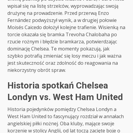
wpisał się na listę strzelców, wyprowadzając swoją
drużynę na prowadzenie. Przed przerwą Enzo
Fernández podwyższył wynik, a w drugiej połowie
Moisés Caicedo dołożył kolejne trafienie. Wisienką na
torcie okazała się bramka Trevoha Chalobaha po
rzucie rożnym i błędzie bramkarza, potwierdzając
dominację Chelsea. Te momenty pokazują, jak
szybko potrafią zmieniać się losy meczu i jak ważna
jest skuteczność oraz zdolność do reagowania na
niekorzystny obrót spraw.
Historia spotkań Chelsea
Londyn vs. West Ham United
Historia pojedynków pomiędzy Chelsea Londyn a
West Ham United to fascynujący rozdział w annałach
angielskiej piłki nożnej. Oba kluby, mające swoje
korzenie w stolicy Anglii, od lat toczą zacięte boje o