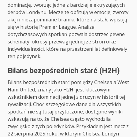
dominację, tworząc jedne z bardziej elektryzujących
derbów Londynu. Mecze te obfitują w emocje, zwroty
akcji i niezapomniane bramki, które na stałe wpisują
się w historię Premier League. Analiza
dotychczasowych spotkań pozwala dostrzec pewne
schematy, okresy przewagi jednej ze stron oraz
indywidualności, które na przestrzeni lat definiowały
ten pojedynek.
Bilans bezpośrednich starć (H2H)
Bilans bezpośrednich starć pomiędzy Chelsea a West
Ham United, znany jako H2H, jest kluczowym
wskaźnikiem dominacji jednej z drużyn w historii tej
rywalizacji. Choć szczegółowe dane dla wszystkich
spotkań nie są tutaj przytoczone, dostępne wyniki
wskazują na to, że Chelsea często wychodziła
zwycięsko z tych pojedynków. Przykładem jest mecz z
22 sierpnia 2025 roku, w którym Chelsea Londyn