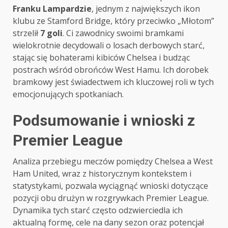
Franku Lampardzie
, jednym z największych ikon
klubu ze Stamford Bridge, który przeciwko „Młotom”
strzelił
7 goli
. Ci zawodnicy swoimi bramkami
wielokrotnie decydowali o losach derbowych starć,
stając się bohaterami kibiców Chelsea i budząc
postrach wśród obrońców West Hamu. Ich dorobek
bramkowy jest świadectwem ich kluczowej roli w tych
emocjonujących spotkaniach.
Podsumowanie i wnioski z
Premier League
Analiza przebiegu meczów pomiędzy Chelsea a West
Ham United, wraz z historycznym kontekstem i
statystykami, pozwala wyciągnąć wnioski dotyczące
pozycji obu drużyn w rozgrywkach Premier League.
Dynamika tych starć często odzwierciedla ich
aktualną formę, cele na dany sezon oraz potencjał