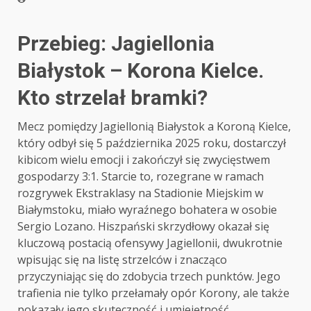
Przebieg: Jagiellonia
Białystok – Korona Kielce.
Kto strzelał bramki?
Mecz pomiędzy Jagiellonią Białystok a Koroną Kielce,
który odbył się 5 października 2025 roku, dostarczył
kibicom wielu emocji i zakończył się zwycięstwem
gospodarzy 3:1. Starcie to, rozegrane w ramach
rozgrywek Ekstraklasy na Stadionie Miejskim w
Białymstoku, miało wyraźnego bohatera w osobie
Sergio Lozano. Hiszpański skrzydłowy okazał się
kluczową postacią ofensywy Jagiellonii, dwukrotnie
wpisując się na listę strzelców i znacząco
przyczyniając się do zdobycia trzech punktów. Jego
trafienia nie tylko przełamały opór Korony, ale także
pokazały jego skuteczność i umiejętność