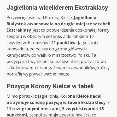
Jagiellonia wiceliderem Ekstraklasy
Po zwycięstwie nad Koroną Kielce,
Jagiellonia
Białystok awansowała na drugie miejsce w tabeli
Ekstraklasy
. Jest to potwierdzenie doskonałej formy
zespołu w obecnym sezonie. Z dorobkiem 10
zwycięstw, 6 remisów i
21 punktów
, Jagiellonia
udowadnia, że należy do grona głównych
kandydatów do walki o mistrzostwo Polski. Ta
pozycja jest wynikiem konsekwentnej pracy sztabu
szkoleniowego i zaangażowania zawodników, którzy
potrafią wygrywać ważne mecze.
Pozycja Korony Kielce w tabeli
Mimo porażki z Jagiellonią,
Korona Kielce nadal
utrzymuje solidną pozycję w tabeli Ekstraklasy
. Z
11 rozegranymi meczami, 5 zwycięstwami i 18
punktami
, zespół zajmuje czwarte miejsce, co