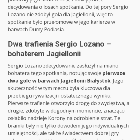
decydowania o losach spotkania. Do tej pory Sergio
Lozano nie zdobył gola dla Jagiellonii, więc to
spotkanie było przełomowe w jego karierze w
barwach Dumy Podlasia.
Dwa trafienia Sergio Lozano –
bohaterem Jagiellonii
Sergio Lozano zdecydowanie zasłużył na miano
bohatera tego spotkania, notując swoje
pierwsze
dwa gole w barwach Jagiellonii Białystok
. Jego
skuteczność w tym meczu była kluczowa dla
przebiegu rywalizacji i ostatecznego wyniku.
Pierwsze trafienie otworzyło drogę do zwycięstwa, a
drugie, zdobyte w dogodnym momencie, znacząco
osłabiło nadzieje Korony na odrobienie strat. Te
bramki były nie tylko dowodem jego indywidualnych
umiejętności, ale także świadectwem dobrej gry