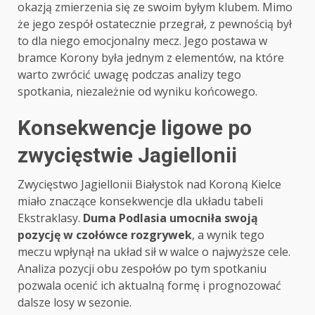
okazją zmierzenia się ze swoim byłym klubem. Mimo
że jego zespół ostatecznie przegrał, z pewnością był
to dla niego emocjonalny mecz. Jego postawa w
bramce Korony była jednym z elementów, na które
warto zwrócić uwagę podczas analizy tego
spotkania, niezależnie od wyniku końcowego.
Konsekwencje ligowe po
zwycięstwie Jagiellonii
Zwycięstwo Jagiellonii Białystok nad Koroną Kielce
miało znaczące konsekwencje dla układu tabeli
Ekstraklasy.
Duma Podlasia umocniła swoją
pozycję w czołówce rozgrywek
, a wynik tego
meczu wpłynął na układ sił w walce o najwyższe cele.
Analiza pozycji obu zespołów po tym spotkaniu
pozwala ocenić ich aktualną formę i prognozować
dalsze losy w sezonie.