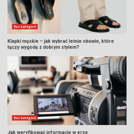
Bez kategorii
Klapki męskie – jak wybrać letnie obuwie, które
łączy wygodę z dobrym stylem?
Bez kategorii
Jak weryfikować informacje w erze