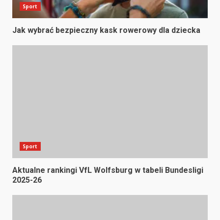
Sport
Jak wybrać bezpieczny kask rowerowy dla dziecka
Sport
Aktualne rankingi VfL Wolfsburg w tabeli Bundesligi
2025-26