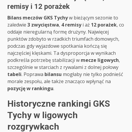
remisy i 12 porażek
Bilans meczów GKS Tychy
w bieżącym sezonie to
zaledwie
3 zwycięstwa
,
4 remisy
i aż
12 porażek
, co
oddaje nieregularną formę drużyny. Najwięcej
punktów zdobyto w rzadkich triumfach domowych,
podczas gdy wyjazdowe spotkania kończą się
najczęściej klęskami. Ta dysproporcja w wynikach
podkreśla potrzebę stabilizacji w
mecze ligowych
,
szczególnie w starciach z rywalami z dolnej połowy
tabeli
. Poprawa
bilansu
mogłaby nie tylko podnieść
morale zespołu, ale także znacząco wpłynąć na
pozycję w rankingu
.
Historyczne rankingi GKS
Tychy w ligowych
rozgrywkach