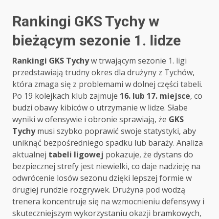
Rankingi GKS Tychy w
bieżącym sezonie 1. lidze
Rankingi GKS Tychy
w trwającym sezonie 1. ligi
przedstawiają trudny okres dla drużyny z Tychów,
która zmaga się z problemami w dolnej części tabeli.
Po 19 kolejkach klub zajmuje
16. lub 17. miejsce
, co
budzi obawy kibiców o utrzymanie w lidze. Słabe
wyniki w ofensywie i obronie sprawiają, że
GKS
Tychy
musi szybko poprawić swoje statystyki, aby
uniknąć bezpośredniego spadku lub baraży. Analiza
aktualnej
tabeli ligowej
pokazuje, że dystans do
bezpiecznej strefy jest niewielki, co daje nadzieję na
odwrócenie losów sezonu dzięki lepszej formie w
drugiej rundzie rozgrywek. Drużyna pod wodzą
trenera koncentruje się na wzmocnieniu defensywy i
skuteczniejszym wykorzystaniu okazji bramkowych,