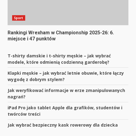
Sport
Rankingi Wrexham w Championship 2025-26: 6.
miejsce i 47 punktów
T-shirty damskie i t-shirty męskie – jak wybrać
modele, które odmienią codzienną garderobę?
Klapki męskie – jak wybrać letnie obuwie, które łączy
wygodę z dobrym stylem?
Jak weryfikować informacje w erze zmanipulowanych
nagrań?
iPad Pro jako tablet Apple dla grafików, studentów i
twórców treści
Jak wybrać bezpieczny kask rowerowy dla dziecka