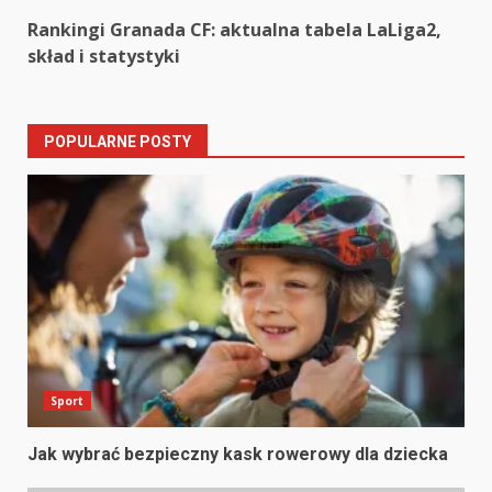
navigation
Rankingi Granada CF: aktualna tabela LaLiga2,
skład i statystyki
POPULARNE POSTY
Sport
Jak wybrać bezpieczny kask rowerowy dla dziecka