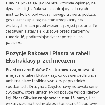
Gliwice
pokazuje, jak różnice w formie wpłynęły na
dynamikę ligi, z Rakowem aspirującym do tytułu
mistrza Polski pod wodzą nowego trenera, podczas
gdy Piast skupiał się na stabilizacji kadry bez
większych zmian przed wiosenną częścią sezonu. Te
zestawienia stały się kluczowe przed starciem w
rundzie 16, podkreślając dysproporcje sił na
papierze.
Pozycje Rakowa i Piasta w tabeli
Ekstraklasy przed meczem
Przed meczem
Raków Częstochowa zajmował 4.
miejsce
w tabeli Ekstraklasy, co odzwierciedlało ich
ambitne plany i solidne wyniki w poprzednich
spotkaniach. Drużyna z Częstochowy notowała serię
zwycięstw, które umacniały ich pozycję wśród liderów
ligi.
Piast Gliwice znajdował się na 15. pozycji
, co
wskazywało na trudny okres i konieczność poprawy