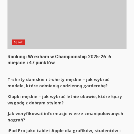
Sport
Rankingi Wrexham w Championship 2025-26: 6.
miejsce i 47 punktów
T-shirty damskie i t-shirty męskie – jak wybrać
modele, które odmienią codzienną garderobę?
Klapki męskie – jak wybrać letnie obuwie, które łączy
wygodę z dobrym stylem?
Jak weryfikować informacje w erze zmanipulowanych
nagrań?
iPad Pro jako tablet Apple dla grafików, studentów i