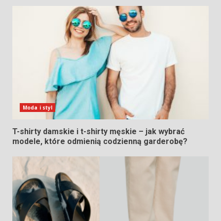
Moda i styl
T-shirty damskie i t-shirty męskie – jak wybrać
modele, które odmienią codzienną garderobę?