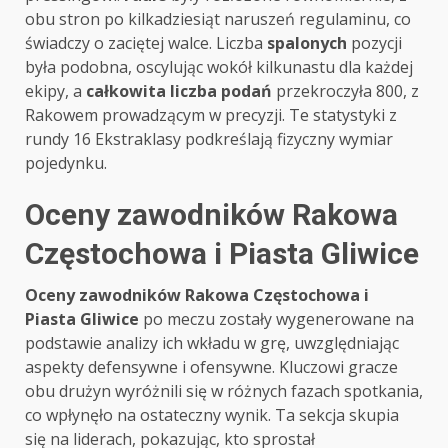
obu stron po kilkadziesiąt naruszeń regulaminu, co
świadczy o zaciętej walce. Liczba
spalonych
pozycji
była podobna, oscylując wokół kilkunastu dla każdej
ekipy, a
całkowita liczba podań
przekroczyła 800, z
Rakowem prowadzącym w precyzji. Te statystyki z
rundy 16 Ekstraklasy podkreślają fizyczny wymiar
pojedynku.
Oceny zawodników Rakowa
Częstochowa i Piasta Gliwice
Oceny zawodników Rakowa Częstochowa i
Piasta Gliwice
po meczu zostały wygenerowane na
podstawie analizy ich wkładu w grę, uwzględniając
aspekty defensywne i ofensywne. Kluczowi gracze
obu drużyn wyróżnili się w różnych fazach spotkania,
co wpłynęło na ostateczny wynik. Ta sekcja skupia
się na liderach, pokazując, kto sprostał