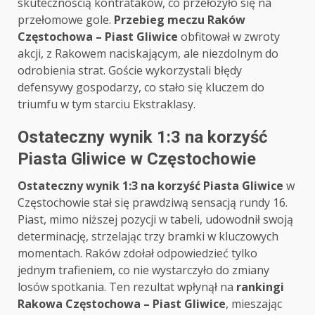
skutecznością kontrataków, co przełożyło się na
przełomowe gole.
Przebieg meczu Raków
Częstochowa – Piast Gliwice
obfitował w zwroty
akcji, z Rakowem naciskającym, ale niezdolnym do
odrobienia strat. Goście wykorzystali błędy
defensywy gospodarzy, co stało się kluczem do
triumfu w tym starciu Ekstraklasy.
Ostateczny wynik 1:3 na korzyść
Piasta Gliwice w Częstochowie
Ostateczny wynik 1:3 na korzyść Piasta Gliwice
w
Częstochowie stał się prawdziwą sensacją rundy 16.
Piast, mimo niższej pozycji w tabeli, udowodnił swoją
determinację, strzelając trzy bramki w kluczowych
momentach. Raków zdołał odpowiedzieć tylko
jednym trafieniem, co nie wystarczyło do zmiany
losów spotkania. Ten rezultat wpłynął na
rankingi
Rakowa Częstochowa – Piast Gliwice
, mieszając