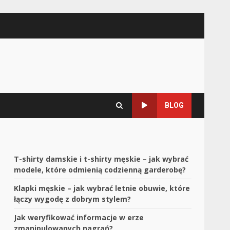
BLOG
T-shirty damskie i t-shirty męskie – jak wybrać
modele, które odmienią codzienną garderobę?
Klapki męskie – jak wybrać letnie obuwie, które
łączy wygodę z dobrym stylem?
Jak weryfikować informacje w erze
zmanipulowanych nagrań?