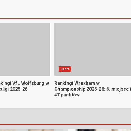
Sport
nkingi VfL Wolfsburg w
Rankingi Wrexham w
sligi 2025-26
Championship 2025-26: 6. miejsce 
47 punktów