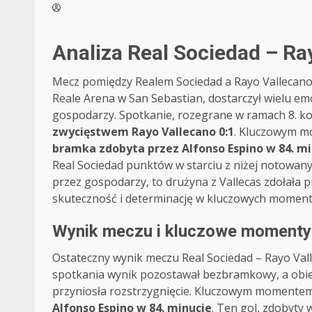
Analiza Real Sociedad – Ray
Mecz pomiędzy Realem Sociedad a Rayo Vallecano, 
Reale Arena w San Sebastian, dostarczył wielu em
gospodarzy. Spotkanie, rozegrane w ramach 8. kol
zwycięstwem Rayo Vallecano 0:1
. Kluczowym mo
bramka zdobyta przez Alfonso Espino w 84. mi
Real Sociedad punktów w starciu z niżej notowan
przez gospodarzy, to drużyna z Vallecas zdołała 
skuteczność i determinację w kluczowych moment
Wynik meczu i kluczowe momenty
Ostateczny wynik meczu Real Sociedad – Rayo Val
spotkania wynik pozostawał bezbramkowy, a obie
przyniosła rozstrzygnięcie. Kluczowym momentem,
Alfonso Espino w 84. minucie
. Ten gol, zdobyty