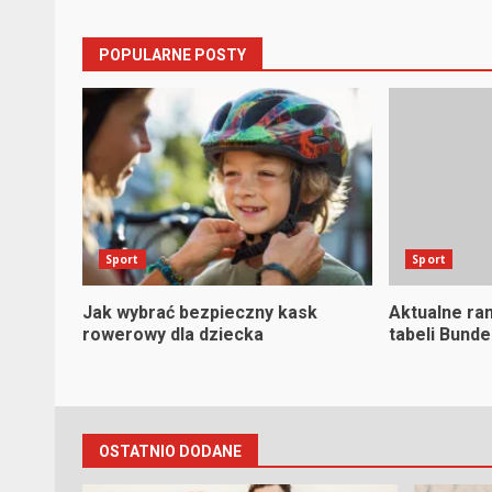
POPULARNE POSTY
Sport
Sport
Jak wybrać bezpieczny kask
Aktualne ra
rowerowy dla dziecka
tabeli Bunde
OSTATNIO DODANE