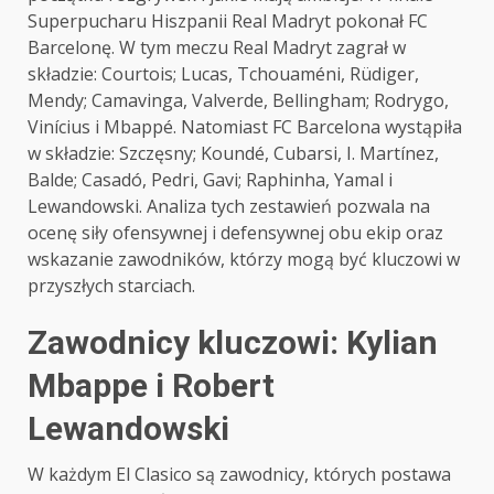
Superpucharu Hiszpanii Real Madryt pokonał FC
Barcelonę. W tym meczu Real Madryt zagrał w
składzie: Courtois; Lucas, Tchouaméni, Rüdiger,
Mendy; Camavinga, Valverde, Bellingham; Rodrygo,
Vinícius i Mbappé. Natomiast FC Barcelona wystąpiła
w składzie: Szczęsny; Koundé, Cubarsi, I. Martínez,
Balde; Casadó, Pedri, Gavi; Raphinha, Yamal i
Lewandowski. Analiza tych zestawień pozwala na
ocenę siły ofensywnej i defensywnej obu ekip oraz
wskazanie zawodników, którzy mogą być kluczowi w
przyszłych starciach.
Zawodnicy kluczowi: Kylian
Mbappe i Robert
Lewandowski
W każdym El Clasico są zawodnicy, których postawa