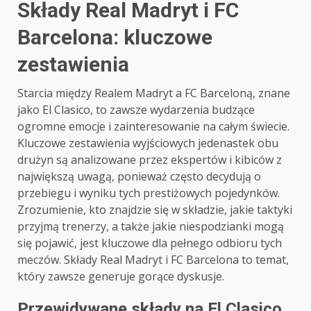
Składy Real Madryt i FC
Barcelona: kluczowe
zestawienia
Starcia między Realem Madryt a FC Barceloną, znane
jako El Clasico, to zawsze wydarzenia budzące
ogromne emocje i zainteresowanie na całym świecie.
Kluczowe zestawienia wyjściowych jedenastek obu
drużyn są analizowane przez ekspertów i kibiców z
największą uwagą, ponieważ często decydują o
przebiegu i wyniku tych prestiżowych pojedynków.
Zrozumienie, kto znajdzie się w składzie, jakie taktyki
przyjmą trenerzy, a także jakie niespodzianki mogą
się pojawić, jest kluczowe dla pełnego odbioru tych
meczów. Składy Real Madryt i FC Barcelona to temat,
który zawsze generuje gorące dyskusje.
Przewidywane składy na El Clasico