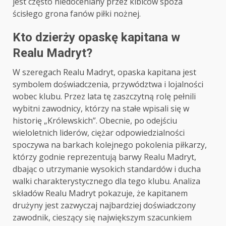
jest często niedoceniany przez kibiców spoza
ścisłego grona fanów piłki nożnej.
Kto dzierży opaskę kapitana w
Realu Madryt?
W szeregach Realu Madryt, opaska kapitana jest
symbolem doświadczenia, przywództwa i lojalności
wobec klubu. Przez lata tę zaszczytną rolę pełnili
wybitni zawodnicy, którzy na stałe wpisali się w
historię „Królewskich”. Obecnie, po odejściu
wieloletnich liderów, ciężar odpowiedzialności
spoczywa na barkach kolejnego pokolenia piłkarzy,
którzy godnie reprezentują barwy Realu Madryt,
dbając o utrzymanie wysokich standardów i ducha
walki charakterystycznego dla tego klubu. Analiza
składów Realu Madryt pokazuje, że kapitanem
drużyny jest zazwyczaj najbardziej doświadczony
zawodnik, cieszący się największym szacunkiem