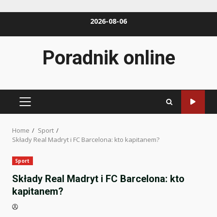
Skip
2026-08-06
to
content
Poradnik online
PRIMARY
MENU
Home
Sport
Składy Real Madryt i FC Barcelona: kto kapitanem?
Sport
Składy Real Madryt i FC Barcelona: kto
kapitanem?