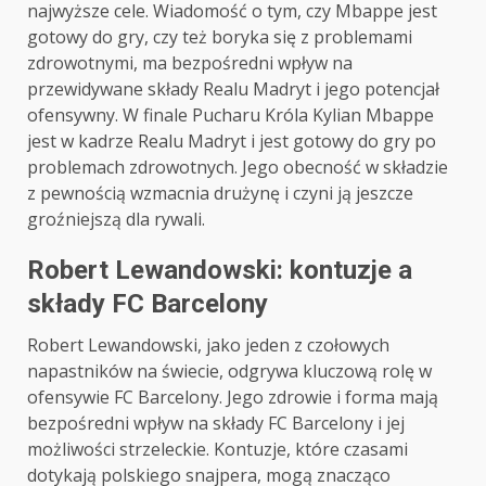
najwyższe cele. Wiadomość o tym, czy Mbappe jest
gotowy do gry, czy też boryka się z problemami
zdrowotnymi, ma bezpośredni wpływ na
przewidywane składy Realu Madryt i jego potencjał
ofensywny. W finale Pucharu Króla Kylian Mbappe
jest w kadrze Realu Madryt i jest gotowy do gry po
problemach zdrowotnych. Jego obecność w składzie
z pewnością wzmacnia drużynę i czyni ją jeszcze
groźniejszą dla rywali.
Robert Lewandowski: kontuzje a
składy FC Barcelony
Robert Lewandowski, jako jeden z czołowych
napastników na świecie, odgrywa kluczową rolę w
ofensywie FC Barcelony. Jego zdrowie i forma mają
bezpośredni wpływ na składy FC Barcelony i jej
możliwości strzeleckie. Kontuzje, które czasami
dotykają polskiego snajpera, mogą znacząco