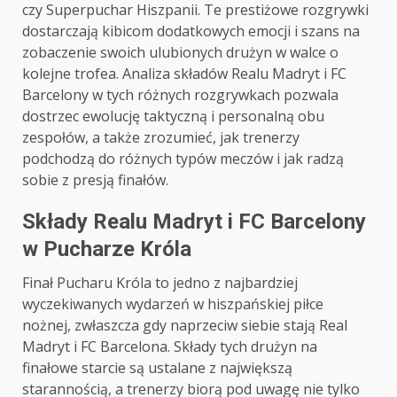
czy Superpuchar Hiszpanii. Te prestiżowe rozgrywki
dostarczają kibicom dodatkowych emocji i szans na
zobaczenie swoich ulubionych drużyn w walce o
kolejne trofea. Analiza składów Realu Madryt i FC
Barcelony w tych różnych rozgrywkach pozwala
dostrzec ewolucję taktyczną i personalną obu
zespołów, a także zrozumieć, jak trenerzy
podchodzą do różnych typów meczów i jak radzą
sobie z presją finałów.
Składy Realu Madryt i FC Barcelony
w Pucharze Króla
Finał Pucharu Króla to jedno z najbardziej
wyczekiwanych wydarzeń w hiszpańskiej piłce
nożnej, zwłaszcza gdy naprzeciw siebie stają Real
Madryt i FC Barcelona. Składy tych drużyn na
finałowe starcie są ustalane z największą
starannością, a trenerzy biorą pod uwagę nie tylko