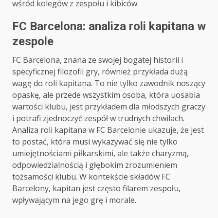
wśród kolegów z zespołu i kibiców.
FC Barcelona: analiza roli kapitana w
zespole
FC Barcelona, znana ze swojej bogatej historii i
specyficznej filozofii gry, również przykłada dużą
wagę do roli kapitana. To nie tylko zawodnik noszący
opaskę, ale przede wszystkim osoba, która uosabia
wartości klubu, jest przykładem dla młodszych graczy
i potrafi zjednoczyć zespół w trudnych chwilach.
Analiza roli kapitana w FC Barcelonie ukazuje, że jest
to postać, która musi wykazywać się nie tylko
umiejętnościami piłkarskimi, ale także charyzmą,
odpowiedzialnością i głębokim zrozumieniem
tożsamości klubu. W kontekście składów FC
Barcelony, kapitan jest często filarem zespołu,
wpływającym na jego grę i morale.