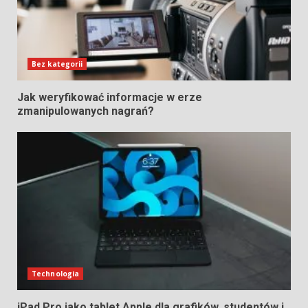
Bez kategorii
Jak weryfikować informacje w erze
zmanipulowanych nagrań?
Technologia
iPad Pro jako tablet Apple dla grafików, studentów i