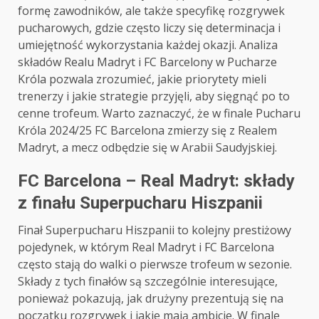
formę zawodników, ale także specyfikę rozgrywek
pucharowych, gdzie często liczy się determinacja i
umiejętność wykorzystania każdej okazji. Analiza
składów Realu Madryt i FC Barcelony w Pucharze
Króla pozwala zrozumieć, jakie priorytety mieli
trenerzy i jakie strategie przyjęli, aby sięgnąć po to
cenne trofeum. Warto zaznaczyć, że w finale Pucharu
Króla 2024/25 FC Barcelona zmierzy się z Realem
Madryt, a mecz odbędzie się w Arabii Saudyjskiej.
FC Barcelona – Real Madryt: składy
z finału Superpucharu Hiszpanii
Finał Superpucharu Hiszpanii to kolejny prestiżowy
pojedynek, w którym Real Madryt i FC Barcelona
często stają do walki o pierwsze trofeum w sezonie.
Składy z tych finałów są szczególnie interesujące,
ponieważ pokazują, jak drużyny prezentują się na
początku rozgrywek i jakie mają ambicje. W finale