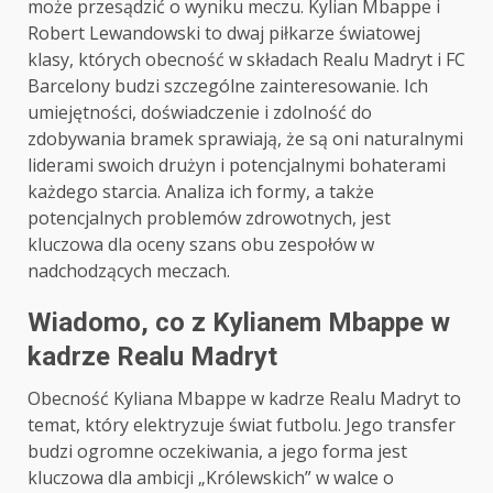
może przesądzić o wyniku meczu. Kylian Mbappe i
Robert Lewandowski to dwaj piłkarze światowej
klasy, których obecność w składach Realu Madryt i FC
Barcelony budzi szczególne zainteresowanie. Ich
umiejętności, doświadczenie i zdolność do
zdobywania bramek sprawiają, że są oni naturalnymi
liderami swoich drużyn i potencjalnymi bohaterami
każdego starcia. Analiza ich formy, a także
potencjalnych problemów zdrowotnych, jest
kluczowa dla oceny szans obu zespołów w
nadchodzących meczach.
Wiadomo, co z Kylianem Mbappe w
kadrze Realu Madryt
Obecność Kyliana Mbappe w kadrze Realu Madryt to
temat, który elektryzuje świat futbolu. Jego transfer
budzi ogromne oczekiwania, a jego forma jest
kluczowa dla ambicji „Królewskich” w walce o