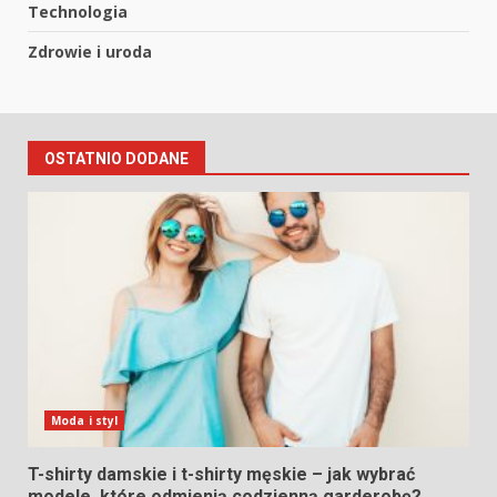
Technologia
Zdrowie i uroda
OSTATNIO DODANE
Moda i styl
T-shirty damskie i t-shirty męskie – jak wybrać
modele, które odmienią codzienną garderobę?