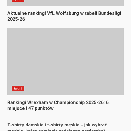
Aktualne rankingi VfL Wolfsburg w tabeli Bundesligi
2025-26
Sport
Rankingi Wrexham w Championship 2025-26: 6.
miejsce i 47 punktów
T-shirty damskie i t-shirty męskie – jak wybrać
modele, które odmienią codzienną garderobę?